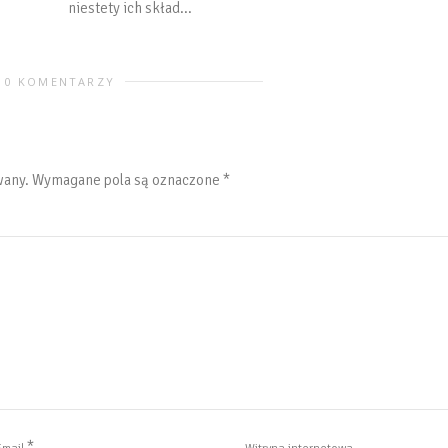
niestety ich skład...
0 KOMENTARZY
wany.
Wymagane pola są oznaczone
*
*