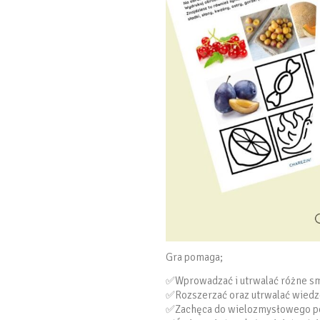
Gra pomaga;
✅Wprowadzać i utrwalać różne s
✅Rozszerzać oraz utrwalać wiedz
✅Zachęca do wielozmysłowego po