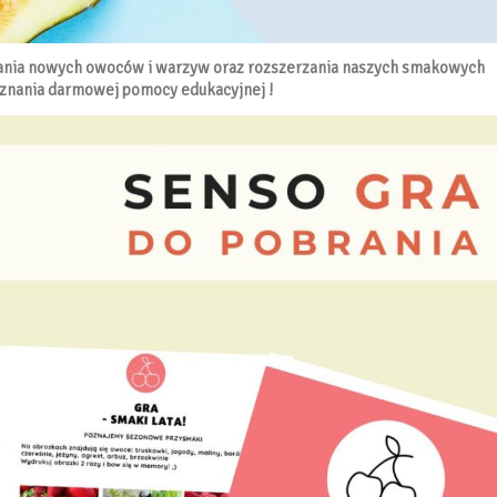
wania nowych owoców i warzyw oraz rozszerzania naszych smakowych
znania darmowej pomocy edukacyjnej !