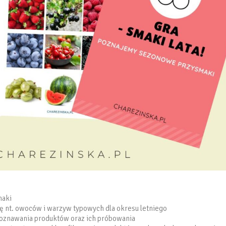
maki
ę nt. owoców i warzyw typowych dla okresu letniego
znawania produktów oraz ich próbowania