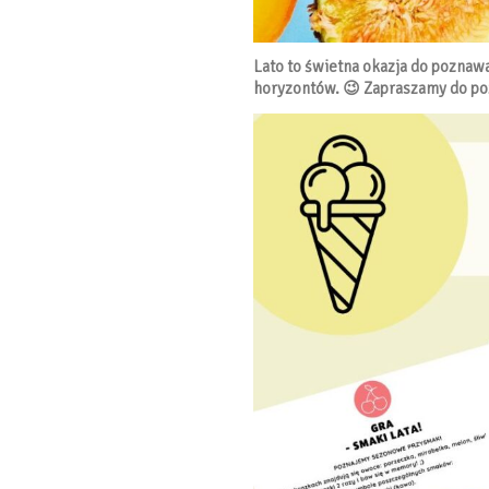
Lato to świetna okazja do pozna
horyzontów. 😉 Zapraszamy do po