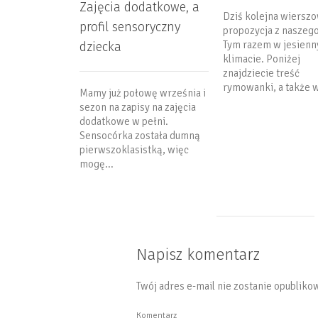
Zajęcia dodatkowe, a
Dziś kolejna wiersz
profil sensoryczny
propozycja z naszego
Tym razem w jesien
dziecka
klimacie. Poniżej
znajdziecie treść
rymowanki, a także w
Mamy już połowę września i
sezon na zapisy na zajęcia
dodatkowe w pełni.
Sensocórka została dumną
pierwszoklasistką, więc
mogę...
Napisz komentarz
Twój adres e-mail nie zostanie opubliko
Komentarz