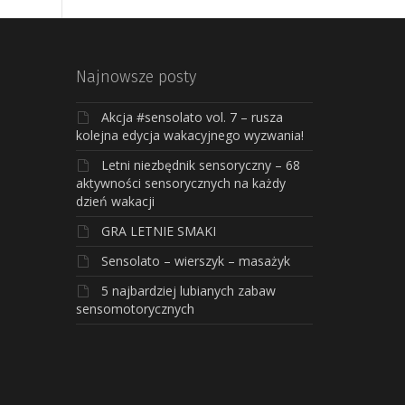
Najnowsze posty
Akcja #sensolato vol. 7 – rusza
kolejna edycja wakacyjnego wyzwania!
Letni niezbędnik sensoryczny – 68
aktywności sensorycznych na każdy
dzień wakacji
GRA LETNIE SMAKI
Sensolato – wierszyk – masażyk
5 najbardziej lubianych zabaw
sensomotorycznych