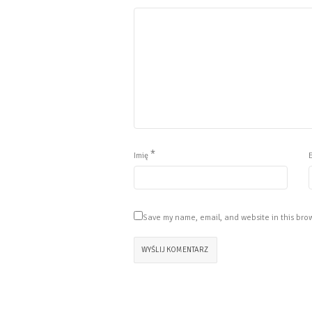
*
Imię
Save my name, email, and website in this brow