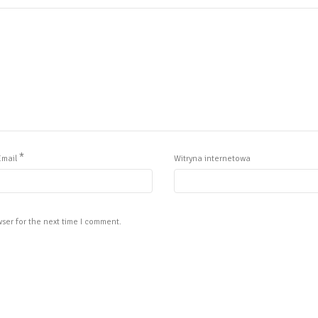
*
Email
Witryna internetowa
ser for the next time I comment.