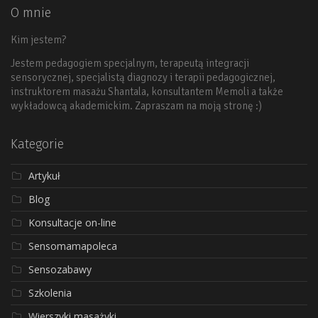
O mnie
Kim jestem?
Jestem pedagogiem specjalnym, terapeutą integracji
sensorycznej, specjalistą diagnozy i terapii pedagogicznej,
instruktorem masażu Shantala, konsultantem Memoli a także
wykładowcą akademickim. Zapraszam na moją stronę :)
Kategorie
Artykuł
Blog
Konsultacje on-line
Sensomamapoleca
Sensozabawy
Szkolenia
Wierszyki masażyki