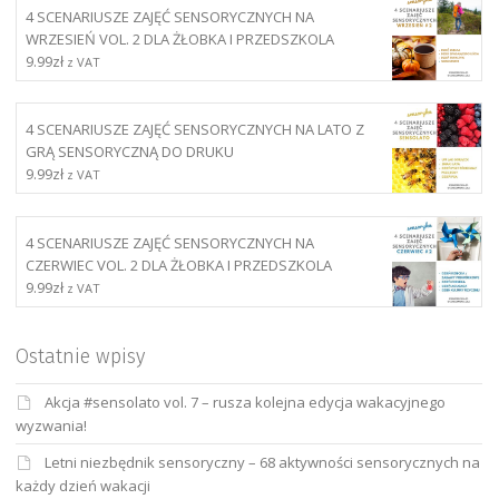
4 SCENARIUSZE ZAJĘĆ SENSORYCZNYCH NA
WRZESIEŃ VOL. 2 DLA ŻŁOBKA I PRZEDSZKOLA
9.99
zł
z VAT
4 SCENARIUSZE ZAJĘĆ SENSORYCZNYCH NA LATO Z
GRĄ SENSORYCZNĄ DO DRUKU
9.99
zł
z VAT
4 SCENARIUSZE ZAJĘĆ SENSORYCZNYCH NA
CZERWIEC VOL. 2 DLA ŻŁOBKA I PRZEDSZKOLA
9.99
zł
z VAT
Ostatnie wpisy
Akcja #sensolato vol. 7 – rusza kolejna edycja wakacyjnego
wyzwania!
Letni niezbędnik sensoryczny – 68 aktywności sensorycznych na
każdy dzień wakacji