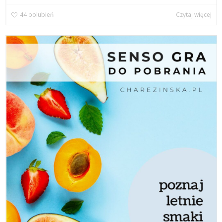
44
polubień
Czytaj więcej