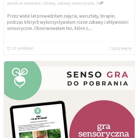
,
worek ze skarbami
,
zabawy
,
zabawy sensoryczne
0
Przez wiele lat prowadziłam zajęcia, warsztaty, terapie,
podczas których wykorzystywałam rożne zabawy i aktywności
sensoryczne. Obserwowałam też, które z...
31
polubień
Czytaj więcej