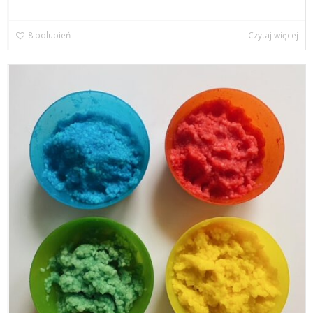
8
polubień
Czytaj więcej