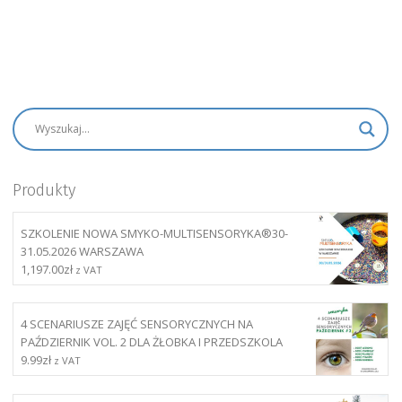
Produkty
SZKOLENIE NOWA SMYKO-MULTISENSORYKA®30-
31.05.2026 WARSZAWA
1,197.00
zł
z VAT
4 SCENARIUSZE ZAJĘĆ SENSORYCZNYCH NA
PAŹDZIERNIK VOL. 2 DLA ŻŁOBKA I PRZEDSZKOLA
9.99
zł
z VAT