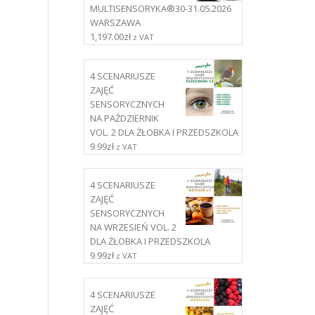
MULTISENSORYKA®30-31.05.2026
WARSZAWA
1,197.00
zł
z VAT
4 SCENARIUSZE
ZAJĘĆ
SENSORYCZNYCH
NA PAŹDZIERNIK
VOL. 2 DLA ŻŁOBKA I PRZEDSZKOLA
9.99
zł
z VAT
4 SCENARIUSZE
ZAJĘĆ
SENSORYCZNYCH
NA WRZESIEŃ VOL. 2
DLA ŻŁOBKA I PRZEDSZKOLA
9.99
zł
z VAT
4 SCENARIUSZE
ZAJĘĆ