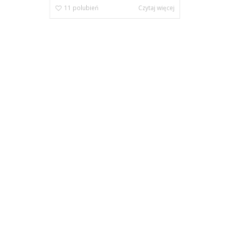
11
polubień
Czytaj więcej