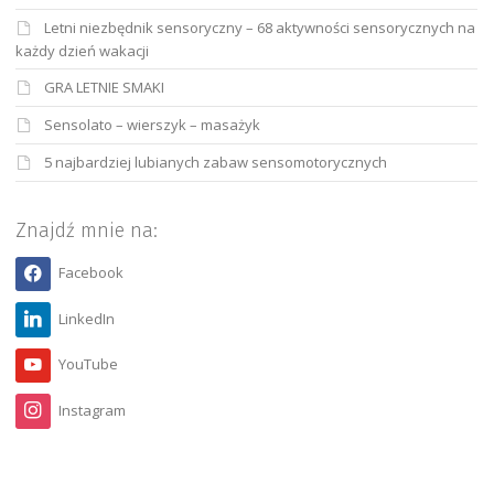
Letni niezbędnik sensoryczny – 68 aktywności sensorycznych na
każdy dzień wakacji
GRA LETNIE SMAKI
Sensolato – wierszyk – masażyk
5 najbardziej lubianych zabaw sensomotorycznych
Znajdź mnie na:
Facebook
LinkedIn
YouTube
Instagram