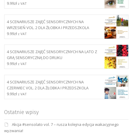
9.99
zł
z VAT
4 SCENARIUSZE ZAJĘĆ SENSORYCZNYCH NA
WRZESIEŃ VOL. 2 DLA ŻŁOBKA I PRZEDSZKOLA
9.99
zł
z VAT
4 SCENARIUSZE ZAJĘĆ SENSORYCZNYCH NA LATO Z
GRĄ SENSORYCZNĄ DO DRUKU
9.99
zł
z VAT
4 SCENARIUSZE ZAJĘĆ SENSORYCZNYCH NA
CZERWIEC VOL. 2 DLA ŻŁOBKA I PRZEDSZKOLA
9.99
zł
z VAT
Ostatnie wpisy
Akcja #sensolato vol. 7 – rusza kolejna edycja wakacyjnego
wyzwania!