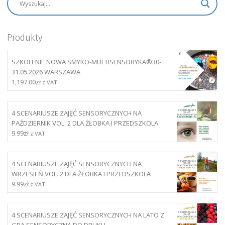
Produkty
SZKOLENIE NOWA SMYKO-MULTISENSORYKA®30-
31.05.2026 WARSZAWA
1,197.00
zł
z VAT
4 SCENARIUSZE ZAJĘĆ SENSORYCZNYCH NA
PAŹDZIERNIK VOL. 2 DLA ŻŁOBKA I PRZEDSZKOLA
9.99
zł
z VAT
4 SCENARIUSZE ZAJĘĆ SENSORYCZNYCH NA
WRZESIEŃ VOL. 2 DLA ŻŁOBKA I PRZEDSZKOLA
9.99
zł
z VAT
4 SCENARIUSZE ZAJĘĆ SENSORYCZNYCH NA LATO Z
GRĄ SENSORYCZNĄ DO DRUKU