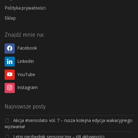
Polityka prywatności
Sklep
Znajdź mnie na:
Facebook
LinkedIn
YouTube
Instagram
Najnowsze posty
Akcja #sensolato vol. 7 – rusza kolejna edycja wakacyjnego
wyzwania!
Letni niezbędnik sensoryczny – 68 aktywności