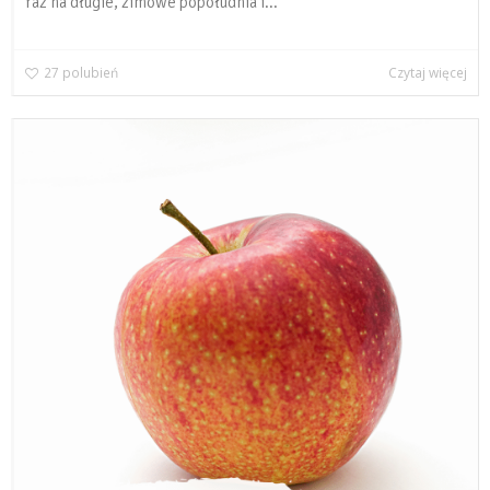
raz na długie, zimowe popołudnia i...
27
polubień
Czytaj więcej