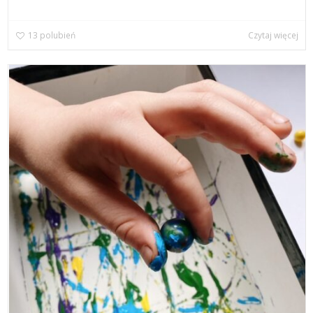
13
polubień
Czytaj więcej