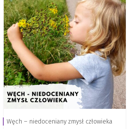
Węch – niedoceniany zmysł człowieka