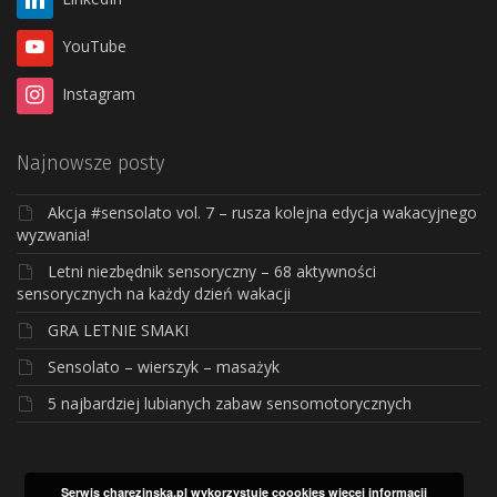
YouTube
Instagram
Najnowsze posty
Akcja #sensolato vol. 7 – rusza kolejna edycja wakacyjnego
wyzwania!
Letni niezbędnik sensoryczny – 68 aktywności
sensorycznych na każdy dzień wakacji
GRA LETNIE SMAKI
Sensolato – wierszyk – masażyk
5 najbardziej lubianych zabaw sensomotorycznych
Serwis charezinska.pl wykorzystuje coookies
więcej informacji