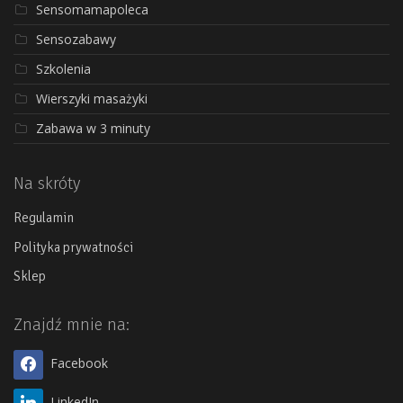
Sensomamapoleca
Sensozabawy
Szkolenia
Wierszyki masażyki
Zabawa w 3 minuty
Na skróty
Regulamin
Polityka prywatności
Sklep
Znajdź mnie na:
Facebook
LinkedIn