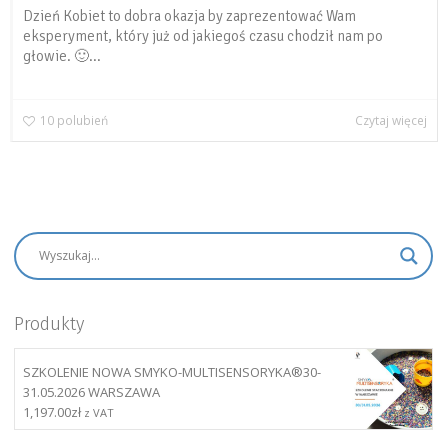
Dzień Kobiet to dobra okazja by zaprezentować Wam
eksperyment, który już od jakiegoś czasu chodził nam po
głowie. 🙂...
10
polubień
Czytaj więcej
Produkty
SZKOLENIE NOWA SMYKO-MULTISENSORYKA®30-
31.05.2026 WARSZAWA
1,197.00
zł
z VAT