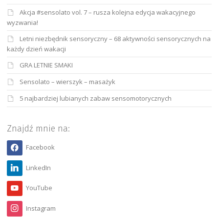
Akcja #sensolato vol. 7 – rusza kolejna edycja wakacyjnego
wyzwania!
Letni niezbędnik sensoryczny – 68 aktywności sensorycznych na
każdy dzień wakacji
GRA LETNIE SMAKI
Sensolato – wierszyk – masażyk
5 najbardziej lubianych zabaw sensomotorycznych
Znajdź mnie na:
Facebook
LinkedIn
YouTube
Instagram