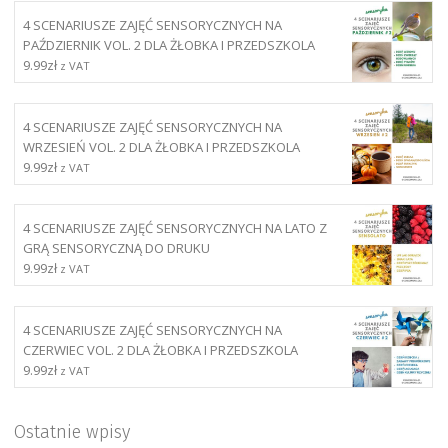
4 SCENARIUSZE ZAJĘĆ SENSORYCZNYCH NA
PAŹDZIERNIK VOL. 2 DLA ŻŁOBKA I PRZEDSZKOLA
9.99
zł
z VAT
4 SCENARIUSZE ZAJĘĆ SENSORYCZNYCH NA
WRZESIEŃ VOL. 2 DLA ŻŁOBKA I PRZEDSZKOLA
9.99
zł
z VAT
4 SCENARIUSZE ZAJĘĆ SENSORYCZNYCH NA LATO Z
GRĄ SENSORYCZNĄ DO DRUKU
9.99
zł
z VAT
4 SCENARIUSZE ZAJĘĆ SENSORYCZNYCH NA
CZERWIEC VOL. 2 DLA ŻŁOBKA I PRZEDSZKOLA
9.99
zł
z VAT
Ostatnie wpisy