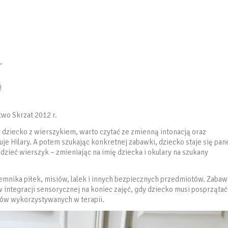
,
!
wo Skrzat 2012 r.
dziecko z wierszykiem, warto czytać ze zmienną intonacją oraz
je Hilary. A potem szukając konkretnej zabawki, dziecko staje się pa
zieć wierszyk – zmieniając na imię dziecka i okulary na szukany
jemnika piłek, misiów, lalek i innych bezpiecznych przedmiotów. Zabaw
integracji sensorycznej na koniec zajęć, gdy dziecko musi posprzątać
otów wykorzystywanych w terapii.