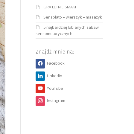
GRA LETNIE SMAKI
Sensolato – wierszyk – masażyk
5 najbardziej lubianych zabaw
sensomotorycznych
Znajdź mnie na:
Facebook
LinkedIn
YouTube
Instagram