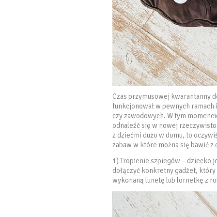
Czas przymusowej kwarantanny domo
funkcjonował w pewnych ramach i
czy zawodowych. W tym momencie n
odnaleźć się w nowej rzeczywisto
z dziećmi dużo w domu, to oczywi
zabaw w które można się bawić z 
1) Tropienie szpiegów – dziecko 
dołączyć konkretny gadżet, który
wykonaną lunetę lub lornetkę z r