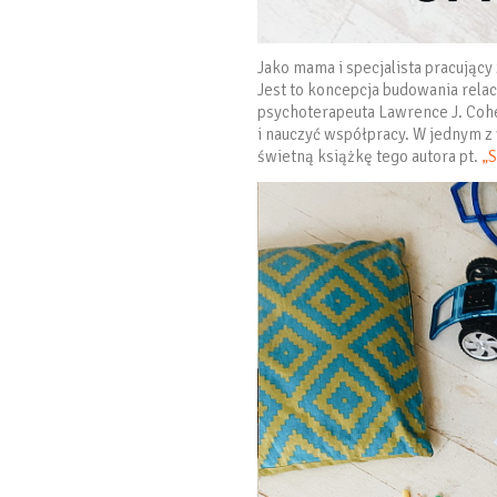
Jako mama i specjalista pracując
Jest to koncepcja budowania rela
psychoterapeuta Lawrence J. Cohe
i nauczyć współpracy. W jednym 
świetną książkę tego autora pt.
„S