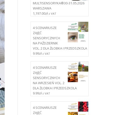
MULTISENSORYKA®30-31.05.2026
WARSZAWA
1,197.00
zł
z VAT
4 SCENARIUSZE
ZAJĘĆ
SENSORYCZNYCH
NA PAŹDZIERNIK
VOL. 2 DLA ŻŁOBKA I PRZEDSZKOLA
9.99
zł
z VAT
4 SCENARIUSZE
ZAJĘĆ
SENSORYCZNYCH
NA WRZESIEŃ VOL. 2
DLA ŻŁOBKA I PRZEDSZKOLA
9.99
zł
z VAT
4 SCENARIUSZE
ZAJĘĆ