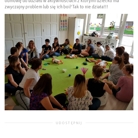
odmowę do udziału w aktywnościach z którymi dziecko ma
zwyczajny problem lub się ich boi? Tak to nie działa!!!
UDOSTĘPNIJ