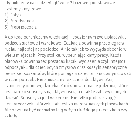
stymulujemy na co dzień, głównie 3 bazowe, podstawowe
systemy zmysłowe:
1) Dotyk
2) Przedsionek
3) Propriocepcja
A do tego ograniczamy w edukacji i codziennym życiu placówki,
bodźce słuchowe i wzrokowe. Edukacja powinna przebiegać w
ruchu, najlepiej na podłodze. A nie tak jak to wygląda obecnie w
wielu miejscach. Przy stoliku, wypełniając karty pracy. Każda
placówka powinna też posiadać kąciki wyciszenia czyli miejsca
odpoczynku dla dziecięcych zmysłów oraz koszyki sensoryczne
pełne sensoskarbów, które pomagają dzieciom się dostymulować
w razie potrzeb. Nie zmuszamy też dzieci do aktywności,
szanujemy odmowę dziecka. Zarówno w temacie jedzenia, które
jest bardzo sensoryczną aktywnością ale także zabawy i innych
działań. Sensoryka jest wszędzie! Nie tylko podczas zajęć
sensorycznych, których i tak jest za mało w naszych placówkach.
Ale powinna być normalnością w życiu każdego przedszkola czy
szkoły.