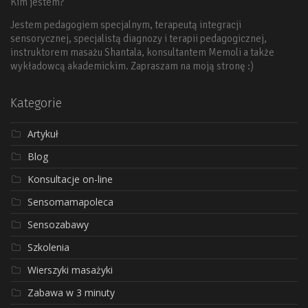
Kim jestem?
Jestem pedagogiem specjalnym, terapeutą integracji
sensorycznej, specjalistą diagnozy i terapii pedagogicznej,
instruktorem masażu Shantala, konsultantem Memoli a także
wykładowcą akademickim. Zapraszam na moją stronę :)
Kategorie
Artykuł
Blog
Konsultacje on-line
Sensomamapoleca
Sensozabawy
Szkolenia
Wierszyki masażyki
Zabawa w 3 minuty