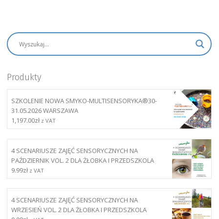
Produkty
SZKOLENIE NOWA SMYKO-MULTISENSORYKA®30-
31.05.2026 WARSZAWA
1,197.00
zł
z VAT
4 SCENARIUSZE ZAJĘĆ SENSORYCZNYCH NA
PAŹDZIERNIK VOL. 2 DLA ŻŁOBKA I PRZEDSZKOLA
9.99
zł
z VAT
4 SCENARIUSZE ZAJĘĆ SENSORYCZNYCH NA
WRZESIEŃ VOL. 2 DLA ŻŁOBKA I PRZEDSZKOLA