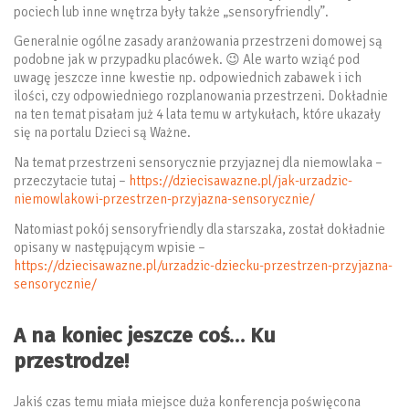
pociech lub inne wnętrza były także „sensoryfriendly”.
Generalnie ogólne zasady aranżowania przestrzeni domowej są
podobne jak w przypadku placówek. 😉 Ale warto wziąć pod
uwagę jeszcze inne kwestie np. odpowiednich zabawek i ich
ilości, czy odpowiedniego rozplanowania przestrzeni. Dokładnie
na ten temat pisałam już 4 lata temu w artykułach, które ukazały
się na portalu Dzieci są Ważne.
Na temat przestrzeni sensorycznie przyjaznej dla niemowlaka –
przeczytacie tutaj –
https://dziecisawazne.pl/jak-urzadzic-
niemowlakowi-przestrzen-przyjazna-sensorycznie/
Natomiast pokój sensoryfriendly dla starszaka, został dokładnie
opisany w następującym wpisie –
https://dziecisawazne.pl/urzadzic-dziecku-przestrzen-przyjazna-
sensorycznie/
A na koniec jeszcze coś… Ku
przestrodze!
Jakiś czas temu miała miejsce duża konferencja poświęcona