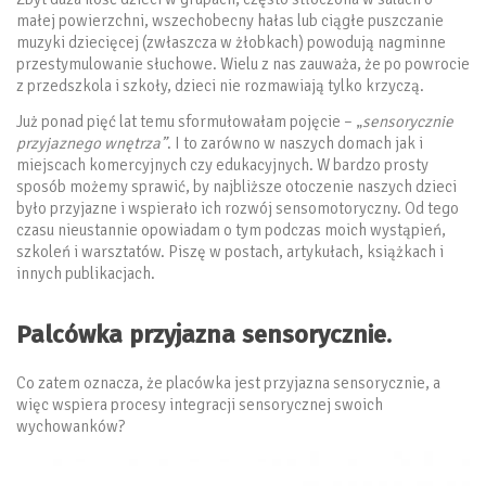
małej powierzchni, wszechobecny hałas lub ciągłe puszczanie
muzyki dziecięcej (zwłaszcza w żłobkach) powodują nagminne
przestymulowanie słuchowe. Wielu z nas zauważa, że po powrocie
z przedszkola i szkoły, dzieci nie rozmawiają tylko krzyczą.
Już ponad pięć lat temu sformułowałam pojęcie – „
sensorycznie
przyjaznego wnętrza”
. I to zarówno w naszych domach jak i
miejscach komercyjnych czy edukacyjnych. W bardzo prosty
sposób możemy sprawić, by najbliższe otoczenie naszych dzieci
było przyjazne i wspierało ich rozwój sensomotoryczny. Od tego
czasu nieustannie opowiadam o tym podczas moich wystąpień,
szkoleń i warsztatów. Piszę w postach, artykułach, książkach i
innych publikacjach.
Palcówka przyjazna sensorycznie.
Co zatem oznacza, że placówka jest przyjazna sensorycznie, a
więc wspiera procesy integracji sensorycznej swoich
wychowanków?