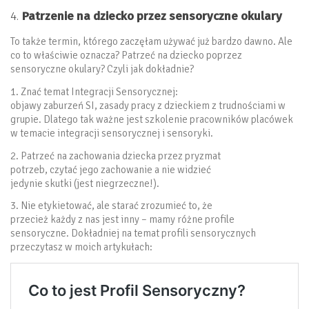
4.
Patrzenie na dziecko przez sensoryczne okulary
To także termin, którego zaczęłam używać już bardzo dawno. Ale
co to właściwie oznacza? Patrzeć na dziecko poprzez
sensoryczne okulary? Czyli jak dokładnie?
1. Znać temat Integracji Sensorycznej:
objawy zaburzeń SI, zasady pracy z dzieckiem z trudnościami w
grupie. Dlatego tak ważne jest szkolenie pracowników placówek
w temacie integracji sensorycznej i sensoryki.
2. Patrzeć na zachowania dziecka przez pryzmat
potrzeb, czytać jego zachowanie a nie widzieć
jedynie skutki (jest niegrzeczne!).
3. Nie etykietować, ale starać zrozumieć to, że
przecież każdy z nas jest inny – mamy różne profile
sensoryczne. Dokładniej na temat profili sensorycznych
przeczytasz w moich artykułach: