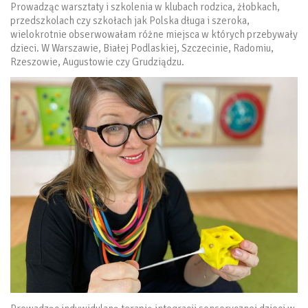
Prowadząc warsztaty i szkolenia w klubach rodzica, żłobkach,
przedszkolach czy szkołach jak Polska długa i szeroka,
wielokrotnie obserwowałam różne miejsca w których przebywały
dzieci. W Warszawie, Białej Podlaskiej, Szczecinie, Radomiu,
Rzeszowie, Augustowie czy Grudziądzu.