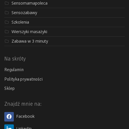
Sensomamapoleca
Sensozabawy
Szkolenia
Wierszyki masażyki
Zabawa w 3 minuty
Na skróty
Regulamin
Polityka prywatności
Sklep
Znajdź mnie na:
Facebook
LinkedIn