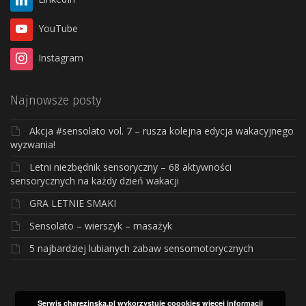
YouTube
Instagram
Najnowsze posty
Akcja #sensolato vol. 7 – rusza kolejna edycja wakacyjnego
wyzwania!
Letni niezbędnik sensoryczny – 68 aktywności
sensorycznych na każdy dzień wakacji
GRA LETNIE SMAKI
Sensolato – wierszyk – masażyk
5 najbardziej lubianych zabaw sensomotorycznych
Serwis charezinska.pl wykorzystuje coookies
więcej informacji