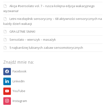
Akcja #sensolato vol. 7 – rusza kolejna edycja wakacyjnego
wyzwania!
Letni niezbędnik sensoryczny – 68 aktywności sensorycznych na
każdy dzień wakacji
GRA LETNIE SMAKI
Sensolato – wierszyk – masażyk
5 najbardziej lubianych zabaw sensomotorycznych
Znajdź mnie na:
Facebook
LinkedIn
YouTube
Instagram