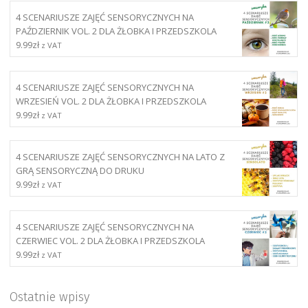
4 SCENARIUSZE ZAJĘĆ SENSORYCZNYCH NA
PAŹDZIERNIK VOL. 2 DLA ŻŁOBKA I PRZEDSZKOLA
9.99
zł
z VAT
4 SCENARIUSZE ZAJĘĆ SENSORYCZNYCH NA
WRZESIEŃ VOL. 2 DLA ŻŁOBKA I PRZEDSZKOLA
9.99
zł
z VAT
4 SCENARIUSZE ZAJĘĆ SENSORYCZNYCH NA LATO Z
GRĄ SENSORYCZNĄ DO DRUKU
9.99
zł
z VAT
4 SCENARIUSZE ZAJĘĆ SENSORYCZNYCH NA
CZERWIEC VOL. 2 DLA ŻŁOBKA I PRZEDSZKOLA
9.99
zł
z VAT
Ostatnie wpisy