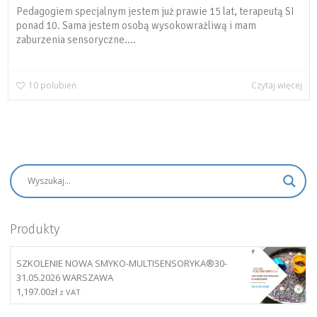
Pedagogiem specjalnym jestem już prawie 15 lat, terapeutą SI
ponad 10. Sama jestem osobą wysokowrażliwą i mam
zaburzenia sensoryczne....
10
polubień
Czytaj więcej
Produkty
SZKOLENIE NOWA SMYKO-MULTISENSORYKA®30-
31.05.2026 WARSZAWA
1,197.00
zł
z VAT