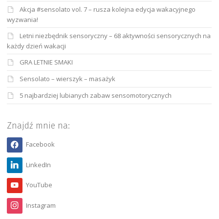
Akcja #sensolato vol. 7 – rusza kolejna edycja wakacyjnego
wyzwania!
Letni niezbędnik sensoryczny – 68 aktywności sensorycznych na
każdy dzień wakacji
GRA LETNIE SMAKI
Sensolato – wierszyk – masażyk
5 najbardziej lubianych zabaw sensomotorycznych
Znajdź mnie na:
Facebook
LinkedIn
YouTube
Instagram