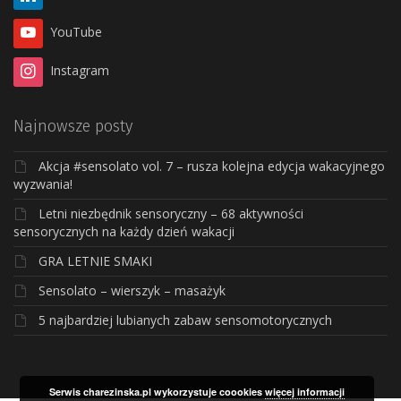
YouTube
Instagram
Najnowsze posty
Akcja #sensolato vol. 7 – rusza kolejna edycja wakacyjnego
wyzwania!
Letni niezbędnik sensoryczny – 68 aktywności
sensorycznych na każdy dzień wakacji
GRA LETNIE SMAKI
Sensolato – wierszyk – masażyk
5 najbardziej lubianych zabaw sensomotorycznych
Serwis charezinska.pl wykorzystuje coookies
więcej informacji