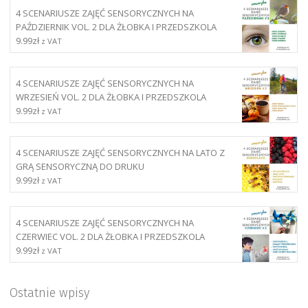
4 SCENARIUSZE ZAJĘĆ SENSORYCZNYCH NA
PAŹDZIERNIK VOL. 2 DLA ŻŁOBKA I PRZEDSZKOLA
9.99
zł
z VAT
4 SCENARIUSZE ZAJĘĆ SENSORYCZNYCH NA
WRZESIEŃ VOL. 2 DLA ŻŁOBKA I PRZEDSZKOLA
9.99
zł
z VAT
4 SCENARIUSZE ZAJĘĆ SENSORYCZNYCH NA LATO Z
GRĄ SENSORYCZNĄ DO DRUKU
9.99
zł
z VAT
4 SCENARIUSZE ZAJĘĆ SENSORYCZNYCH NA
CZERWIEC VOL. 2 DLA ŻŁOBKA I PRZEDSZKOLA
9.99
zł
z VAT
Ostatnie wpisy