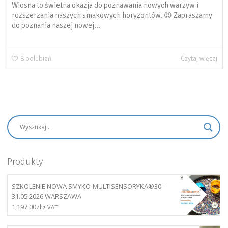
Wiosna to świetna okazja do poznawania nowych warzyw i
rozszerzania naszych smakowych horyzontów. 😉 Zapraszamy
do poznania naszej nowej...
8
polubień
Czytaj więcej
Produkty
SZKOLENIE NOWA SMYKO-MULTISENSORYKA®30-
31.05.2026 WARSZAWA
1,197.00
zł
z VAT