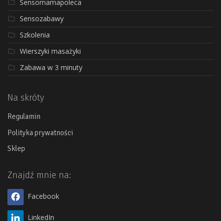
Sensomamapoleca
Sensozabawy
Szkolenia
Wierszyki masażyki
Zabawa w 3 minuty
Na skróty
Regulamin
Polityka prywatności
Sklep
Znajdź mnie na:
Facebook
LinkedIn