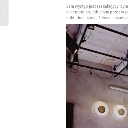
Sam występ jest zaskakujący, dyn
akcentem, uwielbianym przez wszy
dokładnie dzieje, żeby nie psuć z