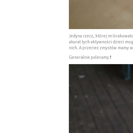
Jedyna rzecz, której mi brakował
akurat tych aktywności dzieci mog
nich. A przecież zmysłów mamy wię
Generalnie polecamy ❗