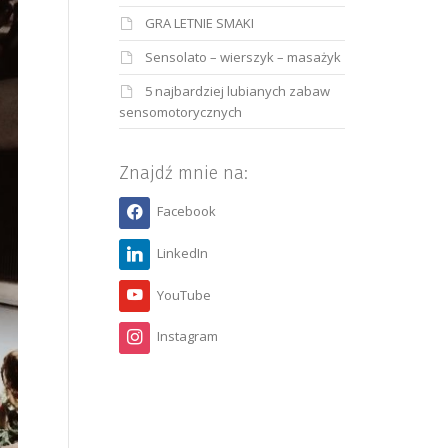
GRA LETNIE SMAKI
Sensolato – wierszyk – masażyk
5 najbardziej lubianych zabaw
sensomotorycznych
Znajdź mnie na:
Facebook
LinkedIn
YouTube
Instagram