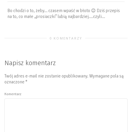
Bo chodzi o to, żeby… czasem wpaść w błoto 😉 Dziś przepis
na to, co małe „prosiaczki” lubią najbardziej….czyli...
0 KOMENTARZY
Napisz komentarz
Twój adres e-mail nie zostanie opublikowany.
Wymagane pola są
oznaczone
*
Komentarz