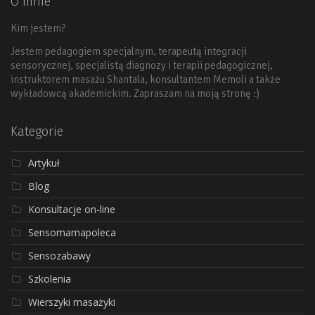
O mnie
Kim jestem?
Jestem pedagogiem specjalnym, terapeutą integracji
sensorycznej, specjalistą diagnozy i terapii pedagogicznej,
instruktorem masażu Shantala, konsultantem Memoli a także
wykładowcą akademickim. Zapraszam na moją stronę :)
Kategorie
Artykuł
Blog
Konsultacje on-line
Sensomamapoleca
Sensozabawy
Szkolenia
Wierszyki masażyki