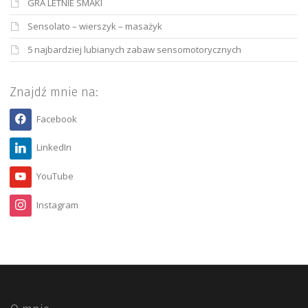
GRA LETNIE SMAKI
Sensolato – wierszyk – masażyk
5 najbardziej lubianych zabaw sensomotorycznych
Znajdź mnie na:
Facebook
LinkedIn
YouTube
Instagram