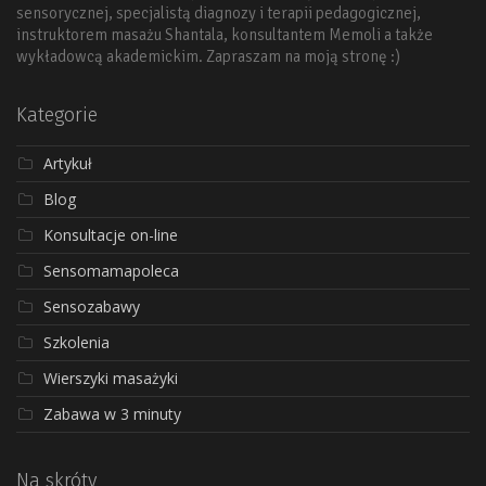
sensorycznej, specjalistą diagnozy i terapii pedagogicznej,
instruktorem masażu Shantala, konsultantem Memoli a także
wykładowcą akademickim. Zapraszam na moją stronę :)
Kategorie
Artykuł
Blog
Konsultacje on-line
Sensomamapoleca
Sensozabawy
Szkolenia
Wierszyki masażyki
Zabawa w 3 minuty
Na skróty