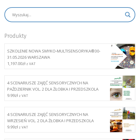
Produkty
SZKOLENIE NOWA SMYKO-MULTISENSORYKA®30-
31.05.2026 WARSZAWA
1,197.00
zł
z VAT
4 SCENARIUSZE ZAJĘĆ SENSORYCZNYCH NA
PAŹDZIERNIK VOL. 2 DLA ŻŁOBKA I PRZEDSZKOLA
9.99
zł
z VAT
4 SCENARIUSZE ZAJĘĆ SENSORYCZNYCH NA
WRZESIEŃ VOL. 2 DLA ŻŁOBKA I PRZEDSZKOLA
9.99
zł
z VAT