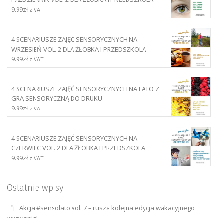
9.99
zł
z VAT
4 SCENARIUSZE ZAJĘĆ SENSORYCZNYCH NA
WRZESIEŃ VOL. 2 DLA ŻŁOBKA I PRZEDSZKOLA
9.99
zł
z VAT
4 SCENARIUSZE ZAJĘĆ SENSORYCZNYCH NA LATO Z
GRĄ SENSORYCZNĄ DO DRUKU
9.99
zł
z VAT
4 SCENARIUSZE ZAJĘĆ SENSORYCZNYCH NA
CZERWIEC VOL. 2 DLA ŻŁOBKA I PRZEDSZKOLA
9.99
zł
z VAT
Ostatnie wpisy
Akcja #sensolato vol. 7 – rusza kolejna edycja wakacyjnego
wyzwania!