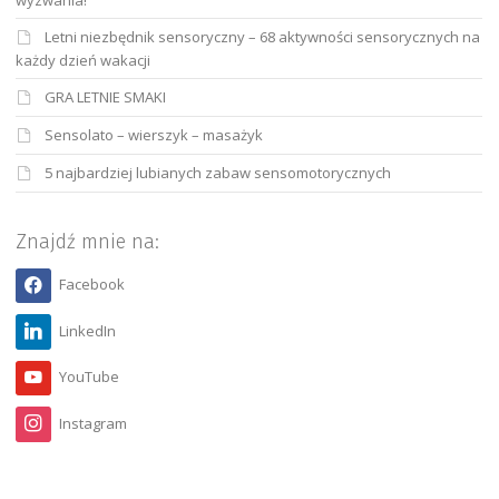
Letni niezbędnik sensoryczny – 68 aktywności sensorycznych na
każdy dzień wakacji
GRA LETNIE SMAKI
Sensolato – wierszyk – masażyk
5 najbardziej lubianych zabaw sensomotorycznych
Znajdź mnie na:
Facebook
LinkedIn
YouTube
Instagram