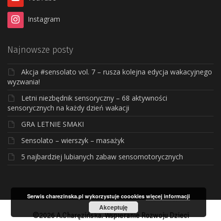
Instagram
Najnowsze posty
Akcja #sensolato vol. 7 – rusza kolejna edycja wakacyjnego
wyzwania!
Letni niezbędnik sensoryczny – 68 aktywności
sensorycznych na każdy dzień wakacji
GRA LETNIE SMAKI
Sensolato – wierszyk – masażyk
5 najbardziej lubianych zabaw sensomotorycznych
Serwis charezinska.pl wykorzystuje coookies
więcej informacji
Akceptuję
©2026 A.Charęzińska. Wspieranie Rozwoju Dzieci