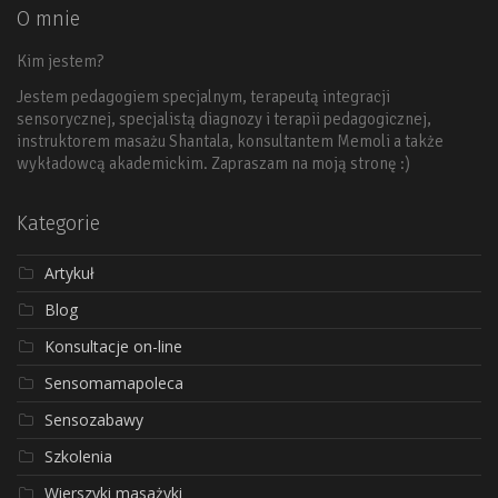
O mnie
Kim jestem?
Jestem pedagogiem specjalnym, terapeutą integracji
sensorycznej, specjalistą diagnozy i terapii pedagogicznej,
instruktorem masażu Shantala, konsultantem Memoli a także
wykładowcą akademickim. Zapraszam na moją stronę :)
Kategorie
Artykuł
Blog
Konsultacje on-line
Sensomamapoleca
Sensozabawy
Szkolenia
Wierszyki masażyki