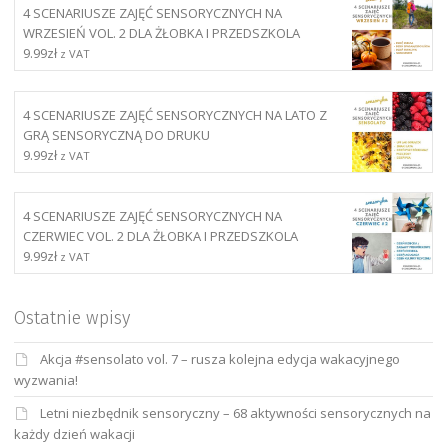
4 SCENARIUSZE ZAJĘĆ SENSORYCZNYCH NA
WRZESIEŃ VOL. 2 DLA ŻŁOBKA I PRZEDSZKOLA
9.99
zł
z VAT
4 SCENARIUSZE ZAJĘĆ SENSORYCZNYCH NA LATO Z
GRĄ SENSORYCZNĄ DO DRUKU
9.99
zł
z VAT
4 SCENARIUSZE ZAJĘĆ SENSORYCZNYCH NA
CZERWIEC VOL. 2 DLA ŻŁOBKA I PRZEDSZKOLA
9.99
zł
z VAT
Ostatnie wpisy
Akcja #sensolato vol. 7 – rusza kolejna edycja wakacyjnego
wyzwania!
Letni niezbędnik sensoryczny – 68 aktywności sensorycznych na
każdy dzień wakacji