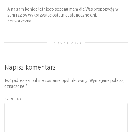
A na sam koniec letniego sezonu mam dla Was propozycję w
sam raz by wykorzystać ostatnie, słoneczne dni.
Sensoryczna...
0 KOMENTARZY
Napisz komentarz
Twój adres e-mail nie zostanie opublikowany.
Wymagane pola są
oznaczone
*
Komentarz