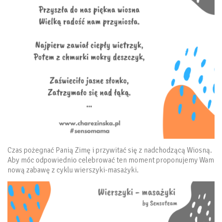
Czas pożegnać Panią Zimę i przywitać się z nadchodzącą Wiosną.
Aby móc odpowiednio celebrować ten moment proponujemy Wam
nową zabawę z cyklu wierszyki-masażyki.