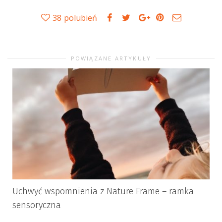
38
polubień
POWIĄZANE ARTYKUŁY
Uchwyć wspomnienia z Nature Frame – ramka
sensoryczna