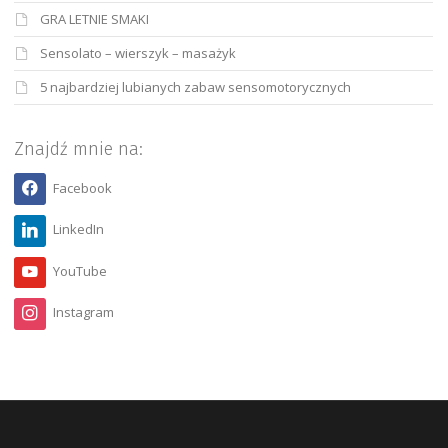
GRA LETNIE SMAKI
Sensolato – wierszyk – masażyk
5 najbardziej lubianych zabaw sensomotorycznych
Znajdź mnie na:
Facebook
LinkedIn
YouTube
Instagram