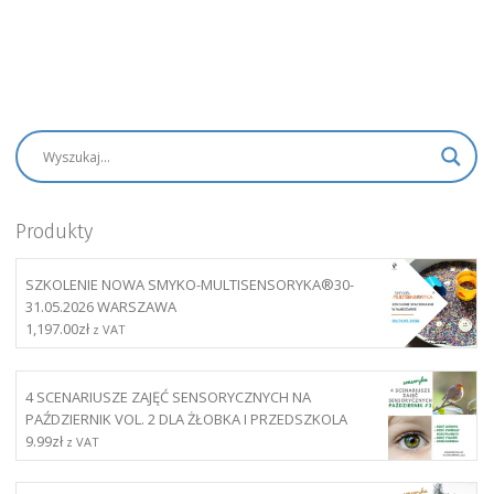
Produkty
SZKOLENIE NOWA SMYKO-MULTISENSORYKA®30-
31.05.2026 WARSZAWA
1,197.00
zł
z VAT
4 SCENARIUSZE ZAJĘĆ SENSORYCZNYCH NA
PAŹDZIERNIK VOL. 2 DLA ŻŁOBKA I PRZEDSZKOLA
9.99
zł
z VAT