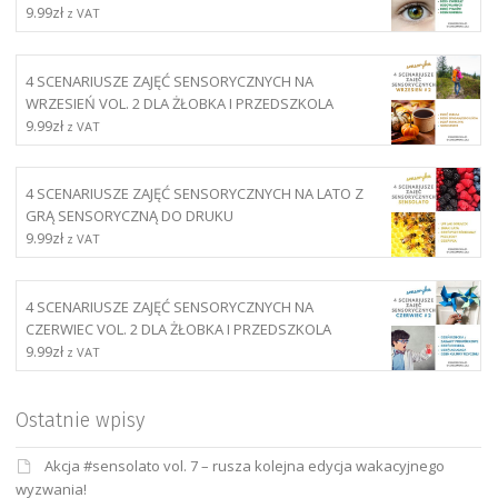
9.99
zł
z VAT
4 SCENARIUSZE ZAJĘĆ SENSORYCZNYCH NA
WRZESIEŃ VOL. 2 DLA ŻŁOBKA I PRZEDSZKOLA
9.99
zł
z VAT
4 SCENARIUSZE ZAJĘĆ SENSORYCZNYCH NA LATO Z
GRĄ SENSORYCZNĄ DO DRUKU
9.99
zł
z VAT
4 SCENARIUSZE ZAJĘĆ SENSORYCZNYCH NA
CZERWIEC VOL. 2 DLA ŻŁOBKA I PRZEDSZKOLA
9.99
zł
z VAT
Ostatnie wpisy
Akcja #sensolato vol. 7 – rusza kolejna edycja wakacyjnego
wyzwania!