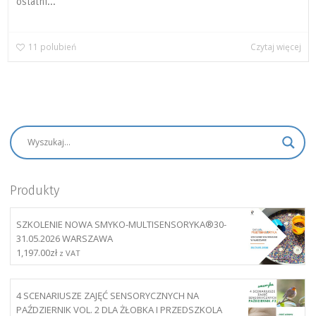
ostatni...
11
polubień
Czytaj więcej
Produkty
SZKOLENIE NOWA SMYKO-MULTISENSORYKA®30-
31.05.2026 WARSZAWA
1,197.00
zł
z VAT
4 SCENARIUSZE ZAJĘĆ SENSORYCZNYCH NA
PAŹDZIERNIK VOL. 2 DLA ŻŁOBKA I PRZEDSZKOLA