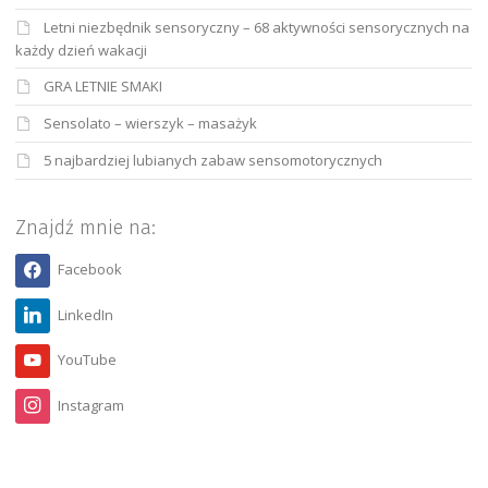
Letni niezbędnik sensoryczny – 68 aktywności sensorycznych na
każdy dzień wakacji
GRA LETNIE SMAKI
Sensolato – wierszyk – masażyk
5 najbardziej lubianych zabaw sensomotorycznych
Znajdź mnie na:
Facebook
LinkedIn
YouTube
Instagram