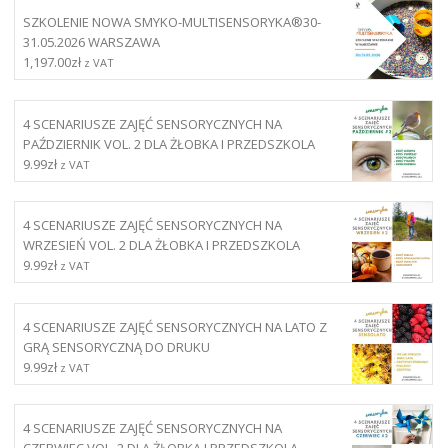
SZKOLENIE NOWA SMYKO-MULTISENSORYKA®30-
31.05.2026 WARSZAWA
1,197.00
zł
z VAT
4 SCENARIUSZE ZAJĘĆ SENSORYCZNYCH NA
PAŹDZIERNIK VOL. 2 DLA ŻŁOBKA I PRZEDSZKOLA
9.99
zł
z VAT
4 SCENARIUSZE ZAJĘĆ SENSORYCZNYCH NA
WRZESIEŃ VOL. 2 DLA ŻŁOBKA I PRZEDSZKOLA
9.99
zł
z VAT
4 SCENARIUSZE ZAJĘĆ SENSORYCZNYCH NA LATO Z
GRĄ SENSORYCZNĄ DO DRUKU
9.99
zł
z VAT
4 SCENARIUSZE ZAJĘĆ SENSORYCZNYCH NA