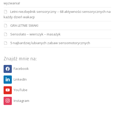
wyzwania!
Letni niezbędnik sensoryczny – 68 aktywności sensorycznych na
każdy dzień wakacji
GRA LETNIE SMAKI
Sensolato – wierszyk – masażyk
5 najbardziej lubianych zabaw sensomotorycznych
Znajdź mnie na:
Facebook
LinkedIn
YouTube
Instagram