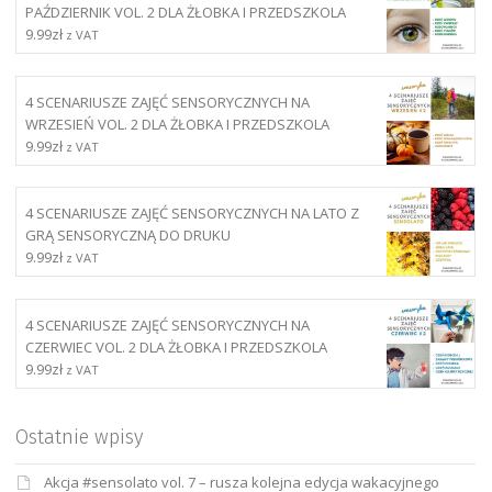
PAŹDZIERNIK VOL. 2 DLA ŻŁOBKA I PRZEDSZKOLA
9.99
zł
z VAT
4 SCENARIUSZE ZAJĘĆ SENSORYCZNYCH NA
WRZESIEŃ VOL. 2 DLA ŻŁOBKA I PRZEDSZKOLA
9.99
zł
z VAT
4 SCENARIUSZE ZAJĘĆ SENSORYCZNYCH NA LATO Z
GRĄ SENSORYCZNĄ DO DRUKU
9.99
zł
z VAT
4 SCENARIUSZE ZAJĘĆ SENSORYCZNYCH NA
CZERWIEC VOL. 2 DLA ŻŁOBKA I PRZEDSZKOLA
9.99
zł
z VAT
Ostatnie wpisy
Akcja #sensolato vol. 7 – rusza kolejna edycja wakacyjnego