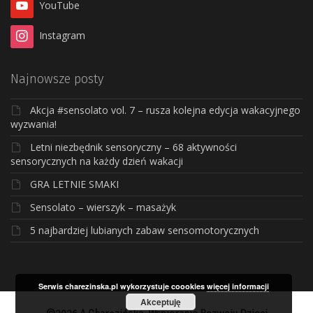
YouTube
Instagram
Najnowsze posty
Akcja #sensolato vol. 7 – rusza kolejna edycja wakacyjnego
wyzwania!
Letni niezbędnik sensoryczny – 68 aktywności
sensorycznych na każdy dzień wakacji
GRA LETNIE SMAKI
Sensolato – wierszyk – masażyk
5 najbardziej lubianych zabaw sensomotorycznych
Serwis charezinska.pl wykorzystuje coookies
więcej informacji
Akceptuję