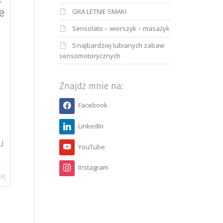
e
GRA LETNIE SMAKI
Sensolato – wierszyk – masażyk
5 najbardziej lubianych zabaw
sensomotorycznych
Znajdź mnie na:
a
Facebook
LinkedIn
AJ
YouTube
Instagram
cej