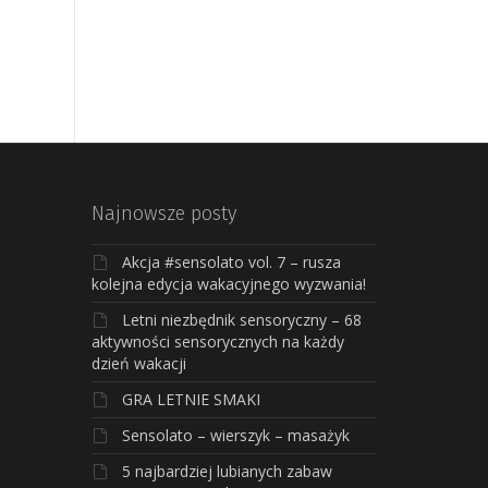
Najnowsze posty
Akcja #sensolato vol. 7 – rusza
kolejna edycja wakacyjnego wyzwania!
Letni niezbędnik sensoryczny – 68
aktywności sensorycznych na każdy
dzień wakacji
GRA LETNIE SMAKI
Sensolato – wierszyk – masażyk
5 najbardziej lubianych zabaw