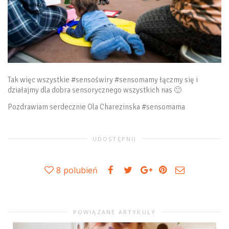
Tak więc wszystkie #sensoświry #sensomamy łączmy się i
działajmy dla dobra sensorycznego wszystkich nas 🙂
Pozdrawiam serdecznie Ola Charezinska #sensomama
UDOSTĘPNIJ
8
polubień
POWIĄZANE ARTYKUŁY