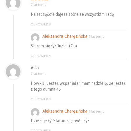
7 lat temu
Na szczęście dajesz sobie ze wszystkim radę
ODPOWIEDZI
Aleksandra Charęzińska
7 lat temu
Staram się 🙂 Buziaki Ola
ODPOWIEDZI
Asia
7 lat temu
Howk!!! Jesteś wspaniała i mam nadzieję, że jesteś
z tego dumna <3
ODPOWIEDZI
Aleksandra Charęzińska
7 lat temu
Dziękuje 🙂 Staram się być… 🙂
ODPOWIEDZI