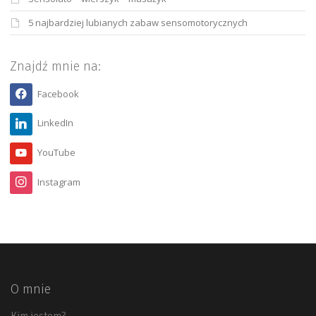
5 najbardziej lubianych zabaw sensomotorycznych
Znajdź mnie na:
Facebook
LinkedIn
YouTube
Instagram
O mnie
Kim jestem?