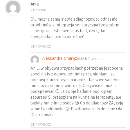
Ania
7 lat temu
Olu można samą siebie zdiagnozować odnośnie
problemów z integracja sensoryczna i zespołem
aspergera, jest może jakiś test, czy tylko
specjalista może to określić?
ODPOWIEDZI
Aleksandra Charęzińska
7 lat temu
Aniu, w obydwu przypadkach potrzebna jest ocena
specjalisty z odpowiednimi uprawnieniami, za
pomocą konkretnych narzędzi. Tak więc samemu
nie można sobie stwierdzić. Oczywiście można
podejrzewać 😉 Ja swoje badanie pod kątem
zaburzeń Si przeszłam na kursie na terapeutę, ale
badały mnie inne osoby 😉 Co do diagnozy ZA, żyję
w nieświadomości 😉 Pozdrawiam serdecznie Ola
Charezinska
ODPOWIEDZI