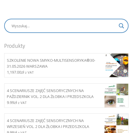
Produkty
SZKOLENIE NOWA SMYKO-MULTISENSORYKA®30-
31.05.2026 WARSZAWA
1,197.00
zł
z VAT
4 SCENARIUSZE ZAJĘĆ SENSORYCZNYCH NA
PAŹDZIERNIK VOL. 2 DLA ŻŁOBKA I PRZEDSZKOLA
9.99
zł
z VAT
4 SCENARIUSZE ZAJĘĆ SENSORYCZNYCH NA
WRZESIEŃ VOL. 2 DLA ŻŁOBKA I PRZEDSZKOLA
9.99
zł
z VAT