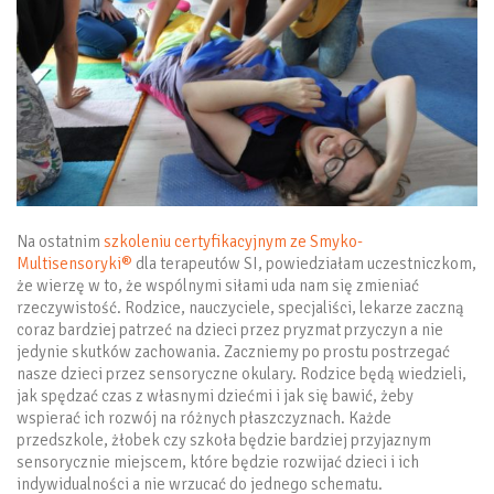
Na ostatnim
szkoleniu certyfikacyjnym ze Smyko-
Multisensoryki®
dla terapeutów SI, powiedziałam uczestniczkom,
że wierzę w to, że wspólnymi siłami uda nam się zmieniać
rzeczywistość. Rodzice, nauczyciele, specjaliści, lekarze zaczną
coraz bardziej patrzeć na dzieci przez pryzmat przyczyn a nie
jedynie skutków zachowania. Zaczniemy po prostu postrzegać
nasze dzieci przez sensoryczne okulary. Rodzice będą wiedzieli,
jak spędzać czas z własnymi dziećmi i jak się bawić, żeby
wspierać ich rozwój na różnych płaszczyznach. Każde
przedszkole, żłobek czy szkoła będzie bardziej przyjaznym
sensorycznie miejscem, które będzie rozwijać dzieci i ich
indywidualności a nie wrzucać do jednego schematu.