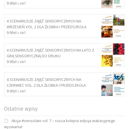
9.99
zł
z VAT
4 SCENARIUSZE ZAJĘĆ SENSORYCZNYCH NA
WRZESIEŃ VOL. 2 DLA ŻŁOBKA I PRZEDSZKOLA
9.99
zł
z VAT
4 SCENARIUSZE ZAJĘĆ SENSORYCZNYCH NA LATO Z
GRĄ SENSORYCZNĄ DO DRUKU
9.99
zł
z VAT
4 SCENARIUSZE ZAJĘĆ SENSORYCZNYCH NA
CZERWIEC VOL. 2 DLA ŻŁOBKA I PRZEDSZKOLA
9.99
zł
z VAT
Ostatnie wpisy
Akcja #sensolato vol. 7 – rusza kolejna edycja wakacyjnego
wyzwania!