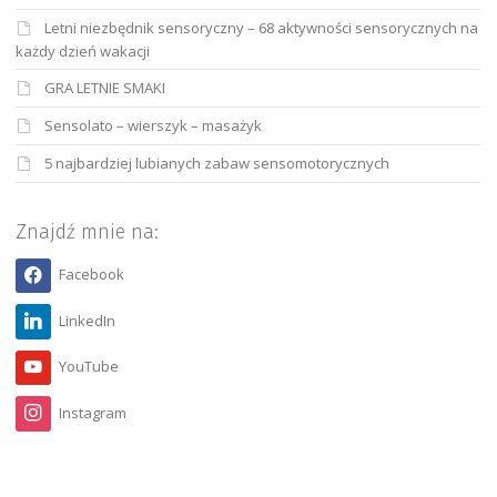
Letni niezbędnik sensoryczny – 68 aktywności sensorycznych na
każdy dzień wakacji
GRA LETNIE SMAKI
Sensolato – wierszyk – masażyk
5 najbardziej lubianych zabaw sensomotorycznych
Znajdź mnie na:
Facebook
LinkedIn
YouTube
Instagram