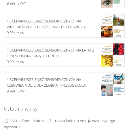
9.99
zł
z VAT
4 SCENARIUSZE ZAJĘĆ SENSORYCZNYCH NA
WRZESIEŃ VOL. 2 DLA ŻŁOBKA I PRZEDSZKOLA
9.99
zł
z VAT
4 SCENARIUSZE ZAJĘĆ SENSORYCZNYCH NA LATO Z
GRĄ SENSORYCZNĄ DO DRUKU
9.99
zł
z VAT
4 SCENARIUSZE ZAJĘĆ SENSORYCZNYCH NA
CZERWIEC VOL. 2 DLA ŻŁOBKA I PRZEDSZKOLA
9.99
zł
z VAT
Ostatnie wpisy
Akcja #sensolato vol. 7 – rusza kolejna edycja wakacyjnego
wyzwania!