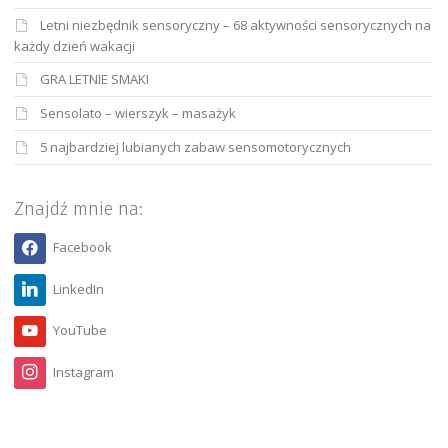
Letni niezbędnik sensoryczny – 68 aktywności sensorycznych na
każdy dzień wakacji
GRA LETNIE SMAKI
Sensolato – wierszyk – masażyk
5 najbardziej lubianych zabaw sensomotorycznych
Znajdź mnie na:
Facebook
LinkedIn
YouTube
Instagram