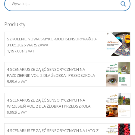
Produkty
SZKOLENIE NOWA SMYKO-MULTISENSORYKA®30-
31.05.2026 WARSZAWA
1,197.00
zł
z VAT
4 SCENARIUSZE ZAJĘĆ SENSORYCZNYCH NA
PAŹDZIERNIK VOL. 2 DLA ŻŁOBKA I PRZEDSZKOLA
9.99
zł
z VAT
4 SCENARIUSZE ZAJĘĆ SENSORYCZNYCH NA
WRZESIEŃ VOL. 2 DLA ŻŁOBKA I PRZEDSZKOLA
9.99
zł
z VAT
4 SCENARIUSZE ZAJĘĆ SENSORYCZNYCH NA LATO Z