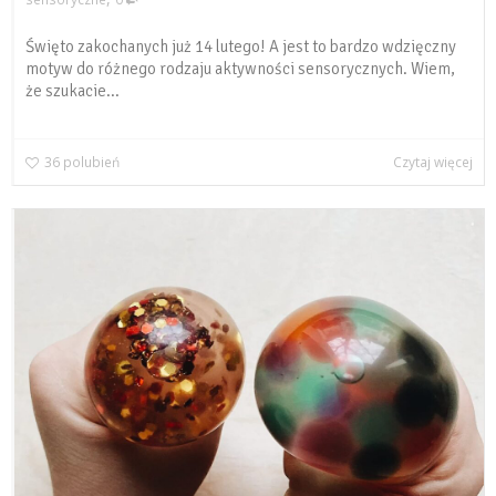
Święto zakochanych już 14 lutego! A jest to bardzo wdzięczny
motyw do różnego rodzaju aktywności sensorycznych. Wiem,
że szukacie...
36
polubień
Czytaj więcej