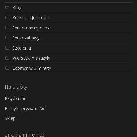
Blog
Konsultacje on-line
Sensomamapoleca
Sensozabawy
Szkolenia
Wierszyki masażyki
Zabawa w 3 minuty
Na skróty
Regulamin
Polityka prywatności
Sklep
Znajdź mnie na: