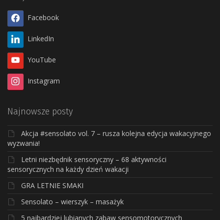
Facebook
LinkedIn
YouTube
Instagram
Najnowsze posty
Akcja #sensolato vol. 7 – rusza kolejna edycja wakacyjnego
wyzwania!
Letni niezbędnik sensoryczny – 68 aktywności
sensorycznych na każdy dzień wakacji
GRA LETNIE SMAKI
Sensolato – wierszyk – masażyk
5 najbardziej lubianych zabaw sensomotorycznych