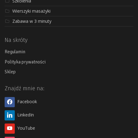
Szkolenia
Wierszyki masażyki
Zabawa w 3 minuty
Na skróty
Regulamin
Polityka prywatności
Sklep
Znajdź mnie na:
Facebook
LinkedIn
YouTube