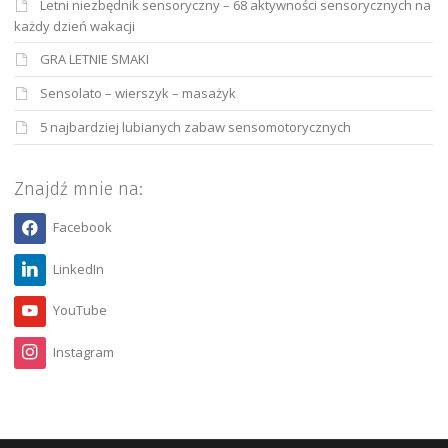
Letni niezbędnik sensoryczny – 68 aktywności sensorycznych na
każdy dzień wakacji
GRA LETNIE SMAKI
Sensolato – wierszyk – masażyk
5 najbardziej lubianych zabaw sensomotorycznych
Znajdź mnie na:
Facebook
LinkedIn
YouTube
Instagram