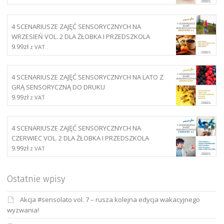
4 SCENARIUSZE ZAJĘĆ SENSORYCZNYCH NA
WRZESIEŃ VOL. 2 DLA ŻŁOBKA I PRZEDSZKOLA
9.99
zł
z VAT
4 SCENARIUSZE ZAJĘĆ SENSORYCZNYCH NA LATO Z
GRĄ SENSORYCZNĄ DO DRUKU
9.99
zł
z VAT
4 SCENARIUSZE ZAJĘĆ SENSORYCZNYCH NA
CZERWIEC VOL. 2 DLA ŻŁOBKA I PRZEDSZKOLA
9.99
zł
z VAT
Ostatnie wpisy
Akcja #sensolato vol. 7 – rusza kolejna edycja wakacyjnego
wyzwania!