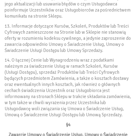
jego aktualizacji lub usuwania błędów o czym Usługodawca
poinformuje Uczestników oraz Usługobiorców za pośrednictwem
komunikatu na stronie Sklepu.
13. Informacje dotyczące Kursów, Szkoleń, Produktów lub Treści
Cyfrowych zamieszczone na Stronie lub w Sklepie nie stanowią
oferty w rozumieniu kodeksu cywilnego, a jedynie zaproszenie do
zawarcia odpowiednio Umowy o Świadczenie Usług, Umowy o
Świadczenie Usługi Dostępu lub Umowy Sprzedaży.
14. O łącznej Cenie lub Wynagrodzeniu wraz z podatkami
należnym za świadczenie Usług w ramach Szkoleń, Kursów
(Usługi Dostępu), sprzedaż Produktów lub Treści Cyfrowych
będących przedmiotem Zamówienia, a także o kosztach dostawy
oraz ewentualnych innych kosztach, jak również o głównych
cechach świadczenia Uczestnik oraz Usługobiorca jest
informowany na stronach Sklepu w trakcie składania zamówienia,
w tym także w chwili wyrażenia przez Uczestnika lub
Usługodawcę woli związania się Umowa o Świadczenie Usług,
Umową o Świadczenie Usługi Dostępu lub Umową Sprzedaży.
§4
Zawarcie Umowy o Świadczenie Usług, Umowy o Świadczenie