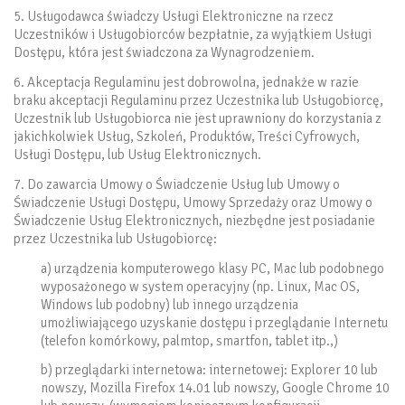
5. Usługodawca świadczy Usługi Elektroniczne na rzecz
Uczestników i Usługobiorców bezpłatnie, za wyjątkiem Usługi
Dostępu, która jest świadczona za Wynagrodzeniem.
6. Akceptacja Regulaminu jest dobrowolna, jednakże w razie
braku akceptacji Regulaminu przez Uczestnika lub Usługobiorcę,
Uczestnik lub Usługobiorca nie jest uprawniony do korzystania z
jakichkolwiek Usług, Szkoleń, Produktów, Treści Cyfrowych,
Usługi Dostępu, lub Usług Elektronicznych.
7. Do zawarcia Umowy o Świadczenie Usług lub Umowy o
Świadczenie Usługi Dostępu, Umowy Sprzedaży oraz Umowy o
Świadczenie Usług Elektronicznych, niezbędne jest posiadanie
przez Uczestnika lub Usługobiorcę:
a) urządzenia komputerowego klasy PC, Mac lub podobnego
wyposażonego w system operacyjny (np. Linux, Mac OS,
Windows lub podobny) lub innego urządzenia
umożliwiającego uzyskanie dostępu i przeglądanie Internetu
(telefon komórkowy, palmtop, smartfon, tablet itp.,)
b) przeglądarki internetowa: internetowej: Explorer 10 lub
nowszy, Mozilla Firefox 14.01 lub nowszy, Google Chrome 10