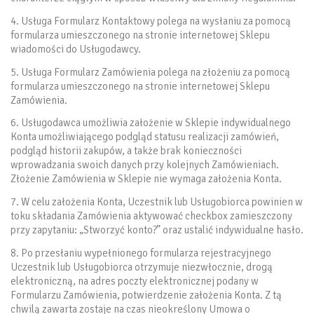
4. Usługa Formularz Kontaktowy polega na wysłaniu za pomocą
formularza umieszczonego na stronie internetowej Sklepu
wiadomości do Usługodawcy.
5. Usługa Formularz Zamówienia polega na złożeniu za pomocą
formularza umieszczonego na stronie internetowej Sklepu
Zamówienia.
6. Usługodawca umożliwia założenie w Sklepie indywidualnego
Konta umożliwiającego podgląd statusu realizacji zamówień,
podgląd historii zakupów, a także brak konieczności
wprowadzania swoich danych przy kolejnych Zamówieniach.
Złożenie Zamówienia w Sklepie nie wymaga założenia Konta.
7. W celu założenia Konta, Uczestnik lub Usługobiorca powinien w
toku składania Zamówienia aktywować checkbox zamieszczony
przy zapytaniu: „Stworzyć konto?” oraz ustalić indywidualne hasło.
8. Po przesłaniu wypełnionego formularza rejestracyjnego
Uczestnik lub Usługobiorca otrzymuje niezwłocznie, drogą
elektroniczną, na adres poczty elektronicznej podany w
Formularzu Zamówienia, potwierdzenie założenia Konta. Z tą
chwilą zawarta zostaje na czas nieokreślony Umowa o