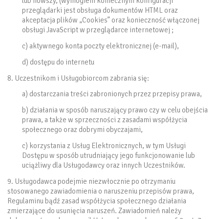
lub nowszy, (wymogiem koniecznym konfiguracji
przeglądarki jest obsługa dokumentów HTML oraz
akceptacja plików „Cookies” oraz konieczność włączonej
obsługi JavaScript w przeglądarce internetowej ;
c) aktywnego konta poczty elektronicznej (e-mail),
d) dostępu do internetu
8. Uczestnikom i Usługobiorcom zabrania się:
a) dostarczania treści zabronionych przez przepisy prawa,
b) działania w sposób naruszający prawo czy w celu obejścia
prawa, a także w sprzeczności z zasadami współżycia
społecznego oraz dobrymi obyczajami,
c) korzystania z Usług Elektronicznych, w tym Usługi
Dostępu w sposób utrudniający jego funkcjonowanie lub
uciążliwy dla Usługodawcy oraz innych Uczestników.
9. Usługodawca podejmie niezwłocznie po otrzymaniu
stosowanego zawiadomienia o naruszeniu przepisów prawa,
Regulaminu bądź zasad współżycia społecznego działania
zmierzające do usunięcia naruszeń. Zawiadomień należy