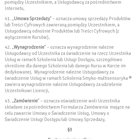
pomiędzy Uczestnikiem, a Usługodawcą za pośrednictwem
Internetu,
41. „
Umowa Sprzedaży
” – oznacza umowę sprzedaży Produktów
lub Treści Cyfrowych zawieraną pomiędzy Uczestnikiem, a
Usługodawcą odnośnie Produktów lub Treści Cyfrowych (z
wyłączeniem Kursów),
42. „
Wynagrodzenie
” – oznacza wynagrodzenie należne
Usługodawcy od Uczestnika za świadczenie na rzecz Uczestnika
Usług w ramach Szkolenia lub Usługi Dostępu, szczegółowo
określone dla danego Szkolenia lub danego Kursu w Karcie im
dedykowanej. Wynagrodzenie należne Usługodawcy za
świadczenie Usług w ramach Szkolenia Smyko-multisensoryka ®
zawiera wynagrodzenie należne Usługodawcy za udzielenie
Uczestnikowi Licencji,
43. „
Zamówienie
” – oznacza oświadczenie woli Uczestnika
składane za pośrednictwem Formularza Zamówienia mające na
celu zawarcie Umowy o Świadczenie Usług, Umowy o
Świadczenie Usługi Dostępu lub Umowy Sprzedaży,
§3