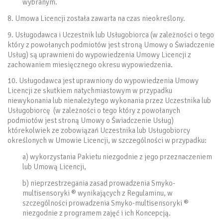
wybranym.
8. Umowa Licencji została zawarta na czas nieokreślony.
9. Usługodawca i Uczestnik lub Usługobiorca (w zależności o tego
który z powołanych podmiotów jest stroną Umowy o Świadczenie
Usług) są uprawnieni do wypowiedzenia Umowy Licencji z
zachowaniem miesięcznego okresu wypowiedzenia.
10. Usługodawca jest uprawniony do wypowiedzenia Umowy
Licencji ze skutkiem natychmiastowym w przypadku
niewykonania lub nienależytego wykonania przez Uczestnika lub
Usługobiorcę (w zależności o tego który z powołanych
podmiotów jest stroną Umowy o Świadczenie Usług)
którekolwiek ze zobowiązań Uczestnika lub Usługobiorcy
określonych w Umowie Licencji, w szczególności w przypadku:
a) wykorzystania Pakietu niezgodnie z jego przeznaczeniem
lub Umową Licencji,
b) nieprzestrzegania zasad prowadzenia Smyko-
multisensoryki ® wynikających z Regulaminu, w
szczególności prowadzenia Smyko-multisensoryki ®
niezgodnie z programem zajęć i ich Koncepcją.