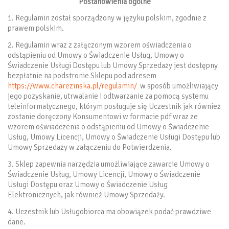
Postanowienia ogólne
1. Regulamin został sporządzony w języku polskim, zgodnie z
prawem polskim.
2. Regulamin wraz z załączonym wzorem oświadczenia o
odstąpieniu od Umowy o Świadczenie Usług, Umowy o
Świadczenie Usługi Dostępu lub Umowy Sprzedaży jest dostępny
bezpłatnie na podstronie Sklepu pod adresem
https://www.charezinska.pl/regulamin/
w sposób umożliwiający
jego pozyskanie, utrwalanie i odtwarzanie za pomocą systemu
teleinformatycznego, którym posługuje się Uczestnik jak również
zostanie doręczony Konsumentowi w formacie pdf wraz ze
wzorem oświadczenia o odstąpieniu od Umowy o Świadczenie
Usług, Umowy Licencji, Umowy o Świadczenie Usługi Dostępu lub
Umowy Sprzedaży w załączeniu do Potwierdzenia.
3. Sklep zapewnia narzędzia umożliwiające zawarcie Umowy o
Świadczenie Usług, Umowy Licencji, Umowy o Świadczenie
Usługi Dostępu oraz Umowy o Świadczenie Usług
Elektronicznych, jak również Umowy Sprzedaży.
4. Uczestnik lub Usługobiorca ma obowiązek podać prawdziwe
dane.