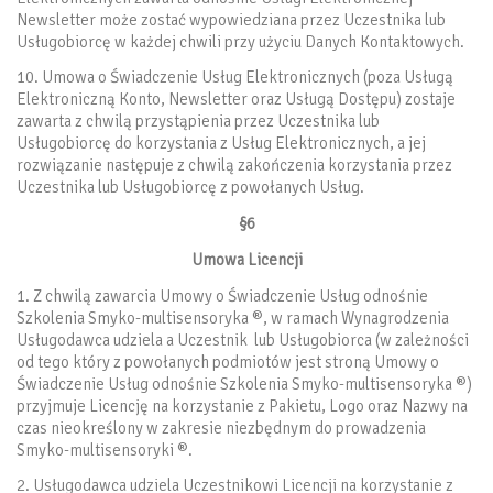
Newsletter może zostać wypowiedziana przez Uczestnika lub
Usługobiorcę w każdej chwili przy użyciu Danych Kontaktowych.
10. Umowa o Świadczenie Usług Elektronicznych (poza Usługą
Elektroniczną Konto, Newsletter oraz Usługą Dostępu) zostaje
zawarta z chwilą przystąpienia przez Uczestnika lub
Usługobiorcę do korzystania z Usług Elektronicznych, a jej
rozwiązanie następuje z chwilą zakończenia korzystania przez
Uczestnika lub Usługobiorcę z powołanych Usług.
§6
Umowa Licencji
1. Z chwilą zawarcia Umowy o Świadczenie Usług odnośnie
Szkolenia Smyko-multisensoryka ®, w ramach Wynagrodzenia
Usługodawca udziela a Uczestnik lub Usługobiorca (w zależności
od tego który z powołanych podmiotów jest stroną Umowy o
Świadczenie Usług odnośnie Szkolenia Smyko-multisensoryka ®)
przyjmuje Licencję na korzystanie z Pakietu, Logo oraz Nazwy na
czas nieokreślony w zakresie niezbędnym do prowadzenia
Smyko-multisensoryki ®.
2. Usługodawca udziela Uczestnikowi Licencji na korzystanie z