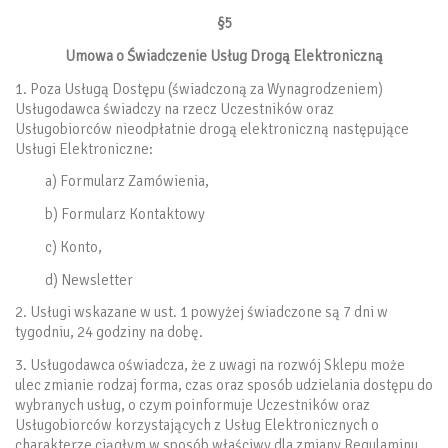
§5
Umowa o Świadczenie Usług Drogą Elektroniczną
1. Poza Usługą Dostępu (świadczoną za Wynagrodzeniem)
Usługodawca świadczy na rzecz Uczestników oraz
Usługobiorców nieodpłatnie drogą elektroniczną następujące
Usługi Elektroniczne:
a) Formularz Zamówienia,
b) Formularz Kontaktowy
c) Konto,
d) Newsletter
2. Usługi wskazane w ust. 1 powyżej świadczone są 7 dni w
tygodniu, 24 godziny na dobę.
3. Usługodawca oświadcza, że z uwagi na rozwój Sklepu może
ulec zmianie rodzaj forma, czas oraz sposób udzielania dostępu do
wybranych usług, o czym poinformuje Uczestników oraz
Usługobiorców korzystających z Usług Elektronicznych o
charakterze ciągłym w sposób właściwy dla zmiany Regulaminu.