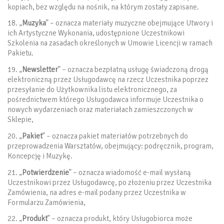
kopiach, bez względu na nośnik, na którym zostały zapisane.
18. „
Muzyka
” – oznacza materiały muzyczne obejmujące Utwory i
ich Artystyczne Wykonania, udostępnione Uczestnikowi
Szkolenia na zasadach określonych w Umowie Licencji w ramach
Pakietu.
19. „
Newsletter
” – oznacza bezpłatną usługę świadczoną drogą
elektroniczną przez Usługodawcę na rzecz Uczestnika poprzez
przesyłanie do Użytkownika listu elektronicznego, za
pośrednictwem którego Usługodawca informuje Uczestnika o
nowych wydarzeniach oraz materiałach zamieszczonych w
Sklepie,
20. „
Pakiet
” – oznacza pakiet materiałów potrzebnych do
przeprowadzenia Warsztatów, obejmujący: podręcznik, program,
Koncepcję i Muzykę.
21. „
Potwierdzenie
” – oznacza wiadomość e-mail wysłaną
Uczestnikowi przez Usługodawcę, po złożeniu przez Uczestnika
Zamówienia, na adres e-mail podany przez Uczestnika w
Formularzu Zamówienia,
22. „
Produkt
” – oznacza produkt, który Usługobiorca może