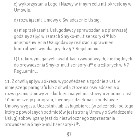
c) wykorzystania Logo i Nazwy w innym celu niż określony w
Umowie,
d) rozwiązania Umowy o Świadczenie Usług,
e) nieprzekazania Usługodawcy sprawozdania z pierwszej
godziny zajęć w ramach Smyko-multisensoryki ® lub
uniemożliwienia Usługodawcy realizacji uprawnień
kontrolnych wynikających z § 7 Regulaminu.
f) braku wymaganych kwalifikacji zawodowych, niezbędnych
do prowadzenia Smyko-multisensoryki® określonych w § 7
Regulaminu.
11. Z chwilą upływu okresu wypowiedzenia zgodnie z ust. 9
niniejszego paragrafu lub z chwilą złożenia oświadczenia o
rozwiązaniu Umowy ze skutkiem natychmiastowym zgodnie z ust.
10 niniejszego paragrafu, Licencja udzielona na podstawie
Umowy wygasa. Uczestnik lub Usługobiorca (w zależności od tego
który z powołanych podmiotów jest stroną Umowy o Świadczenie
Usług) zobowiązany jest do niezwłocznego zaprzestania
prowadzenia Smyko-multisensoryki ®.
§7