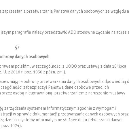
 zaprzestania przetwarzania Państwa danych osobowych ze względu 
ejszym paragrafie należy przedstawić ADO stosowne żądanie na adres 
§7
ochrony danych osobowych
rawem polskim, w szczególności z UODO oraz ustawą z dnia 18 lipca
. U. z 2016 r. poz. 1030 z późn. zm.).
e zapewniające ochronę przetwarzania danych osobowych odpowiednią 
szczególności zabezpieczył Państwa dane osobowe przed ich
przez osobę nieuprawnioną, przetwarzaniem z naruszeniem ustawy
kcję zarządzania systemem informatycznym zgodnie z wymogami
stracji w sprawie dokumentacji przetwarzania danych osobowych oraz
ządzenia i systemy informatyczne służące do przetwarzania danych
 poz. 1024).