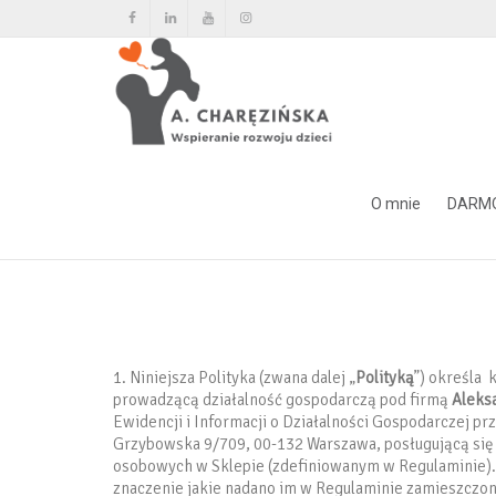
Polityka prywatności
O mnie
DARM
Home
Polityka prywatności
1. Niniejsza Polityka (zwana dalej „
Polityką
”) określa
prowadzącą działalność gospodarczą pod firmą
Aleks
Ewidencji i Informacji o Działalności Gospodarczej p
Grzybowska 9/709, 00-132 Warszawa, posługującą się
osobowych w Sklepie (zdefiniowanym w Regulaminie). W
znaczenie jakie nadano im w Regulaminie zamieszcz