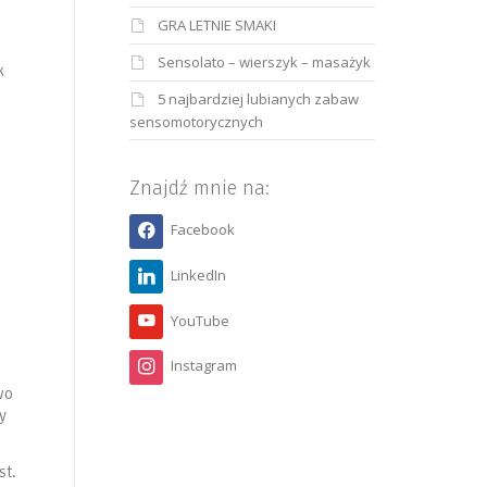
GRA LETNIE SMAKI
Sensolato – wierszyk – masażyk
k
5 najbardziej lubianych zabaw
sensomotorycznych
Znajdź mnie na:
Facebook
LinkedIn
YouTube
Instagram
wo
y
st.