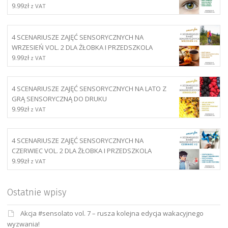
9.99
zł
z VAT
4 SCENARIUSZE ZAJĘĆ SENSORYCZNYCH NA
WRZESIEŃ VOL. 2 DLA ŻŁOBKA I PRZEDSZKOLA
9.99
zł
z VAT
4 SCENARIUSZE ZAJĘĆ SENSORYCZNYCH NA LATO Z
GRĄ SENSORYCZNĄ DO DRUKU
9.99
zł
z VAT
4 SCENARIUSZE ZAJĘĆ SENSORYCZNYCH NA
CZERWIEC VOL. 2 DLA ŻŁOBKA I PRZEDSZKOLA
9.99
zł
z VAT
Ostatnie wpisy
Akcja #sensolato vol. 7 – rusza kolejna edycja wakacyjnego
wyzwania!