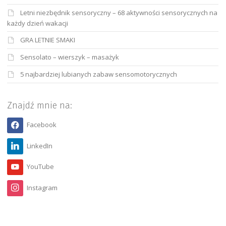
Letni niezbędnik sensoryczny – 68 aktywności sensorycznych na
każdy dzień wakacji
GRA LETNIE SMAKI
Sensolato – wierszyk – masażyk
5 najbardziej lubianych zabaw sensomotorycznych
Znajdź mnie na:
Facebook
LinkedIn
YouTube
Instagram