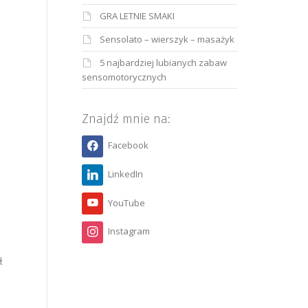
GRA LETNIE SMAKI
Sensolato – wierszyk – masażyk
5 najbardziej lubianych zabaw
sensomotorycznych
Znajdź mnie na:
Facebook
LinkedIn
YouTube
Instagram
ł
m