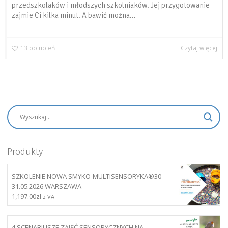
przedszkolaków i młodszych szkolniaków. Jej przygotowanie
zajmie Ci kilka minut. A bawić można...
13
polubień
Czytaj więcej
Produkty
SZKOLENIE NOWA SMYKO-MULTISENSORYKA®30-
31.05.2026 WARSZAWA
1,197.00
zł
z VAT
4 SCENARIUSZE ZAJĘĆ SENSORYCZNYCH NA