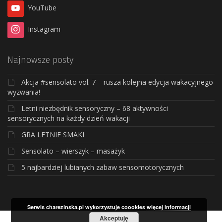
YouTube
Instagram
Najnowsze posty
Akcja #sensolato vol. 7 – rusza kolejna edycja wakacyjnego
wyzwania!
Letni niezbędnik sensoryczny – 68 aktywności
sensorycznych na każdy dzień wakacji
GRA LETNIE SMAKI
Sensolato – wierszyk – masażyk
5 najbardziej lubianych zabaw sensomotorycznych
Serwis charezinska.pl wykorzystuje coookies
więcej informacji
Akceptuję