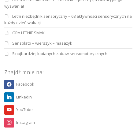
wyzwania!
Letni niezbędnik sensoryczny – 68 aktywności sensorycznych na
każdy dzień wakacji
GRA LETNIE SMAKI
Sensolato – wierszyk – masażyk
5 najbardziej lubianych zabaw sensomotorycznych
Znajdź mnie na:
Facebook
LinkedIn
YouTube
Instagram