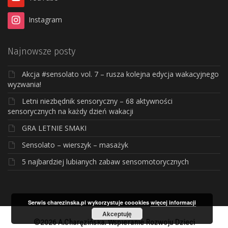
Instagram
Najnowsze posty
Akcja #sensolato vol. 7 – rusza kolejna edycja wakacyjnego
wyzwania!
Letni niezbędnik sensoryczny – 68 aktywności
sensorycznych na każdy dzień wakacji
GRA LETNIE SMAKI
Sensolato – wierszyk – masażyk
5 najbardziej lubianych zabaw sensomotorycznych
Serwis charezinska.pl wykorzystuje coookies
więcej informacji
Akceptuję
©2026 A.Charęzińska. Wspieranie Rozwoju Dzieci