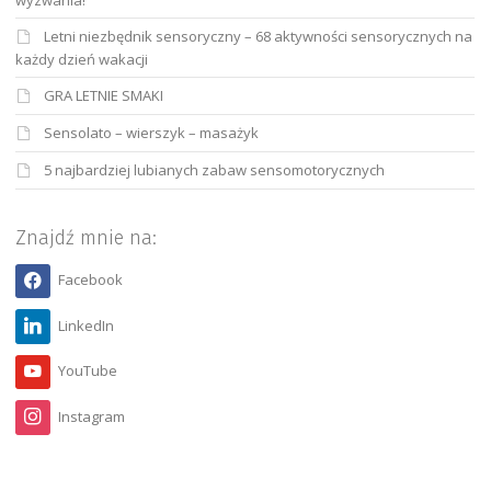
Letni niezbędnik sensoryczny – 68 aktywności sensorycznych na
każdy dzień wakacji
GRA LETNIE SMAKI
Sensolato – wierszyk – masażyk
5 najbardziej lubianych zabaw sensomotorycznych
Znajdź mnie na:
Facebook
LinkedIn
YouTube
Instagram