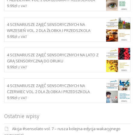
9.99
zł
z VAT
4 SCENARIUSZE ZAJĘĆ SENSORYCZNYCH NA
WRZESIEŃ VOL. 2 DLA ŻŁOBKA I PRZEDSZKOLA
9.99
zł
z VAT
4 SCENARIUSZE ZAJĘĆ SENSORYCZNYCH NA LATO Z
GRĄ SENSORYCZNĄ DO DRUKU
9.99
zł
z VAT
4 SCENARIUSZE ZAJĘĆ SENSORYCZNYCH NA
CZERWIEC VOL. 2 DLA ŻŁOBKA I PRZEDSZKOLA
9.99
zł
z VAT
Ostatnie wpisy
Akcja #sensolato vol. 7 – rusza kolejna edycja wakacyjnego
wyzwania!