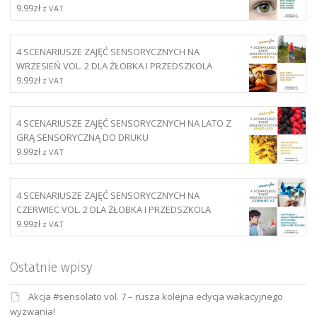
9.99
zł
z VAT
4 SCENARIUSZE ZAJĘĆ SENSORYCZNYCH NA
WRZESIEŃ VOL. 2 DLA ŻŁOBKA I PRZEDSZKOLA
9.99
zł
z VAT
4 SCENARIUSZE ZAJĘĆ SENSORYCZNYCH NA LATO Z
GRĄ SENSORYCZNĄ DO DRUKU
9.99
zł
z VAT
4 SCENARIUSZE ZAJĘĆ SENSORYCZNYCH NA
CZERWIEC VOL. 2 DLA ŻŁOBKA I PRZEDSZKOLA
9.99
zł
z VAT
Ostatnie wpisy
Akcja #sensolato vol. 7 – rusza kolejna edycja wakacyjnego
wyzwania!