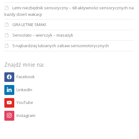
Letni niezbędnik sensoryczny – 68 aktywności sensorycznych na
każdy dzień wakacji
GRA LETNIE SMAKI
Sensolato – wierszyk – masażyk
5 najbardziej lubianych zabaw sensomotorycznych
Znajdź mnie na:
Facebook
LinkedIn
YouTube
Instagram