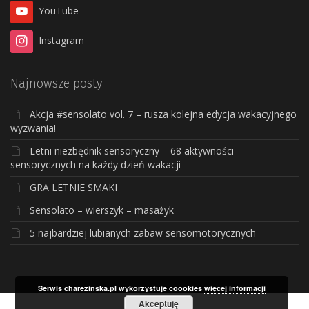
YouTube
Instagram
Najnowsze posty
Akcja #sensolato vol. 7 – rusza kolejna edycja wakacyjnego
wyzwania!
Letni niezbędnik sensoryczny – 68 aktywności
sensorycznych na każdy dzień wakacji
GRA LETNIE SMAKI
Sensolato – wierszyk – masażyk
5 najbardziej lubianych zabaw sensomotorycznych
Serwis charezinska.pl wykorzystuje coookies
więcej informacji
Akceptuję