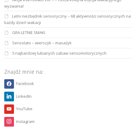
wyzwania!
Letni niezbędnik sensoryczny – 68 aktywności sensorycznych na
każdy dzień wakacji
GRA LETNIE SMAKI
Sensolato – wierszyk – masażyk
5 najbardziej lubianych zabaw sensomotorycznych
Znajdź mnie na:
Facebook
LinkedIn
YouTube
Instagram