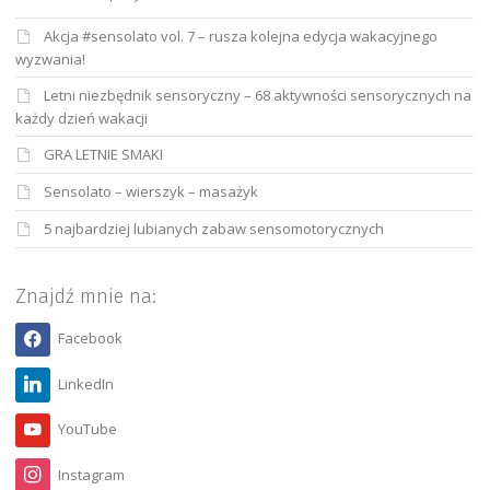
Akcja #sensolato vol. 7 – rusza kolejna edycja wakacyjnego
wyzwania!
Letni niezbędnik sensoryczny – 68 aktywności sensorycznych na
każdy dzień wakacji
GRA LETNIE SMAKI
Sensolato – wierszyk – masażyk
5 najbardziej lubianych zabaw sensomotorycznych
Znajdź mnie na:
Facebook
LinkedIn
YouTube
Instagram