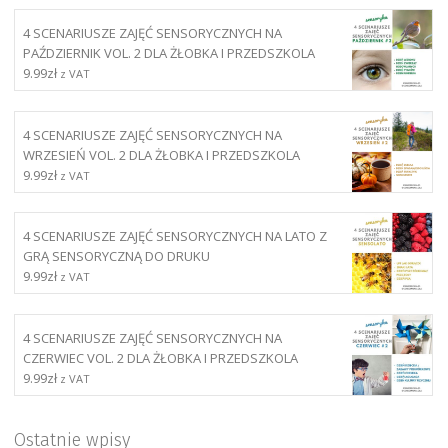
4 SCENARIUSZE ZAJĘĆ SENSORYCZNYCH NA
PAŹDZIERNIK VOL. 2 DLA ŻŁOBKA I PRZEDSZKOLA
9.99
zł
z VAT
4 SCENARIUSZE ZAJĘĆ SENSORYCZNYCH NA
WRZESIEŃ VOL. 2 DLA ŻŁOBKA I PRZEDSZKOLA
9.99
zł
z VAT
4 SCENARIUSZE ZAJĘĆ SENSORYCZNYCH NA LATO Z
GRĄ SENSORYCZNĄ DO DRUKU
9.99
zł
z VAT
4 SCENARIUSZE ZAJĘĆ SENSORYCZNYCH NA
CZERWIEC VOL. 2 DLA ŻŁOBKA I PRZEDSZKOLA
9.99
zł
z VAT
Ostatnie wpisy