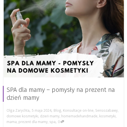
SPA dla mamy – pomysły na prezent na
dzień mamy
,
,
Olga Zarychta
5 maja 2024
Blog
,
Konsultacje on-line
,
Sensozabawy
,
domowe kosmetyki
,
dzień mamy
,
homemadehandmade
,
kosmetyki
,
,
mama
,
prezent dla mamy
,
spa
0