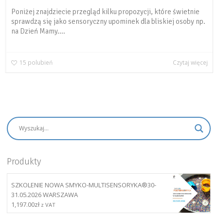
Poniżej znajdziecie przegląd kilku propozycji, które świetnie
sprawdzą się jako sensoryczny upominek dla bliskiej osoby np.
na Dzień Mamy....
15
polubień
Czytaj więcej
Produkty
SZKOLENIE NOWA SMYKO-MULTISENSORYKA®30-
31.05.2026 WARSZAWA
1,197.00
zł
z VAT