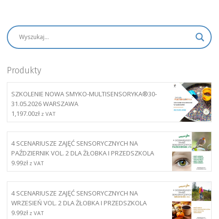
Produkty
SZKOLENIE NOWA SMYKO-MULTISENSORYKA®30-
31.05.2026 WARSZAWA
1,197.00
zł
z VAT
4 SCENARIUSZE ZAJĘĆ SENSORYCZNYCH NA
PAŹDZIERNIK VOL. 2 DLA ŻŁOBKA I PRZEDSZKOLA
9.99
zł
z VAT
4 SCENARIUSZE ZAJĘĆ SENSORYCZNYCH NA
WRZESIEŃ VOL. 2 DLA ŻŁOBKA I PRZEDSZKOLA
9.99
zł
z VAT