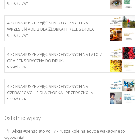
9.99
zł
z VAT
4 SCENARIUSZE ZAJĘĆ SENSORYCZNYCH NA
WRZESIEŃ VOL. 2 DLA ŻŁOBKA I PRZEDSZKOLA
9.99
zł
z VAT
4 SCENARIUSZE ZAJĘĆ SENSORYCZNYCH NA LATO Z
GRĄ SENSORYCZNĄ DO DRUKU
9.99
zł
z VAT
4 SCENARIUSZE ZAJĘĆ SENSORYCZNYCH NA
CZERWIEC VOL. 2 DLA ŻŁOBKA I PRZEDSZKOLA
9.99
zł
z VAT
Ostatnie wpisy
Akcja #sensolato vol. 7 – rusza kolejna edycja wakacyjnego
wyzwania!