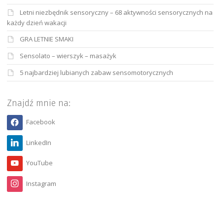
Letni niezbędnik sensoryczny – 68 aktywności sensorycznych na
każdy dzień wakacji
GRA LETNIE SMAKI
Sensolato – wierszyk – masażyk
5 najbardziej lubianych zabaw sensomotorycznych
Znajdź mnie na:
Facebook
LinkedIn
YouTube
Instagram