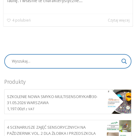
faunę. I właśnie te charakterystyczne...
4
polubień
Czytaj więcej
Produkty
SZKOLENIE NOWA SMYKO-MULTISENSORYKA®30-
31.05.2026 WARSZAWA
1,197.00
zł
z VAT
4 SCENARIUSZE ZAJĘĆ SENSORYCZNYCH NA
PAŹDZIERNIK VOL. 2 DLA ŻŁOBKA I PRZEDSZKOLA