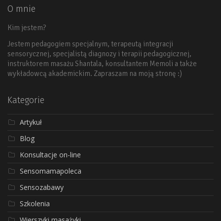
O mnie
Kim jestem?
Jestem pedagogiem specjalnym, terapeutą integracji
sensorycznej, specjalistą diagnozy i terapii pedagogicznej,
instruktorem masażu Shantala, konsultantem Memoli a także
wykładowcą akademickim. Zapraszam na moją stronę :)
Kategorie
Artykuł
Blog
Konsultacje on-line
Sensomamapoleca
Sensozabawy
Szkolenia
Wierszyki masażyki