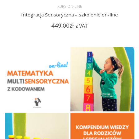
KURS ON-LINE
Integracja Sensoryczna – szkolenie on-line
449.00
zł
z VAT