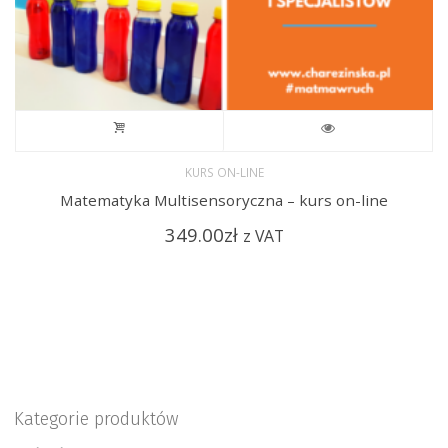
KURS ON-LINE
Matematyka Multisensoryczna – kurs on-line
349.00
zł
z VAT
Kategorie produktów