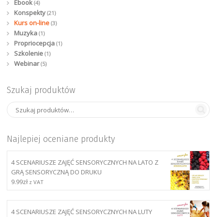
Ebook
(4)
Konspekty
(21)
Kurs on-line
(3)
Muzyka
(1)
Propriocepcja
(1)
Szkolenie
(1)
Webinar
(5)
Szukaj produktów
Najlepiej oceniane produkty
4 SCENARIUSZE ZAJĘĆ SENSORYCZNYCH NA LATO Z
GRĄ SENSORYCZNĄ DO DRUKU
9.99
zł
z VAT
4 SCENARIUSZE ZAJĘĆ SENSORYCZNYCH NA LUTY