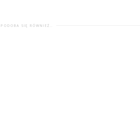
SPODOBA SIĘ RÓWNIEŻ…