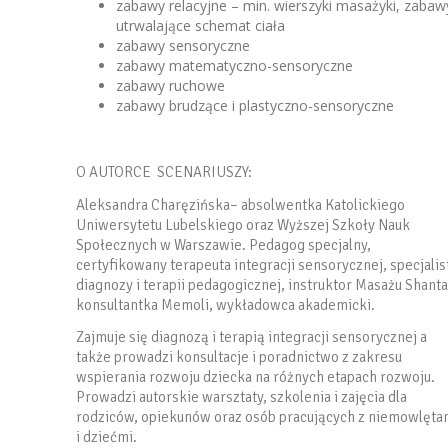
zabawy relacyjne – min. wierszyki masażyki, zabaw
utrwalające schemat ciała
zabawy sensoryczne
zabawy matematyczno-sensoryczne
zabawy ruchowe
zabawy brudzące i plastyczno-sensoryczne
O AUTORCE SCENARIUSZY:
Aleksandra Charęzińska– absolwentka Katolickiego
Uniwersytetu Lubelskiego oraz Wyższej Szkoły Nauk
Społecznych w Warszawie. Pedagog specjalny,
certyfikowany terapeuta integracji sensorycznej, specjalis
diagnozy i terapii pedagogicznej, instruktor Masażu Shanta
konsultantka Memoli, wykładowca akademicki.
Zajmuje się diagnozą i terapią integracji sensorycznej a
także prowadzi konsultacje i poradnictwo z zakresu
wspierania rozwoju dziecka na różnych etapach rozwoju.
Prowadzi autorskie warsztaty, szkolenia i zajęcia dla
rodziców, opiekunów oraz osób pracujących z niemowlęta
i dziećmi.