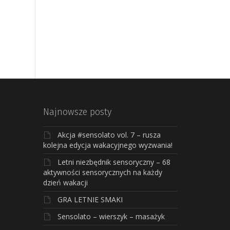
Najnowsze posty
Akcja #sensolato vol. 7 – rusza
kolejna edycja wakacyjnego wyzwania!
Letni niezbędnik sensoryczny – 68
aktywności sensorycznych na każdy
dzień wakacji
GRA LETNIE SMAKI
Sensolato – wierszyk – masażyk