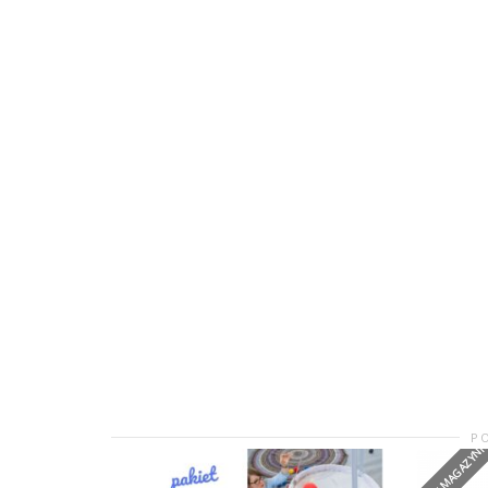
P
BRAK W MAGAZYNI