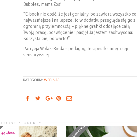
Bubbles, mama Zosi
“E-book nie dość, że jest genialny, bo zawiera wszystko co
najważniejsze i najlepsze, to w dodatku przegląda się go z
ogromną przyjemnością – piękne grafiki oddające całą
Twoją pracę, poświęcenie i pasję! Ja jestem zachwycona!
Korzystajcie, bo warto!”
Patrycja Wolak-Bieda – pedagog, terapeutka integracji
sensorycznej
KATEGORIA:
WEBINAR
ODOBNE PRODUKTY
E
BRAK W MAGAZYNIE