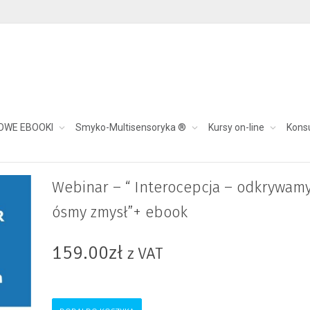
OWE EBOOKI
Smyko-Multisensoryka ®
Kursy on-line
Kons
rywamy ósmy zmysł”+ ebook
Webinar – “ Interocepcja – odkrywam
ósmy zmysł”+ ebook
159.00
zł
z VAT
ilość