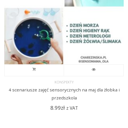
KONSPEKTY
4 scenariusze zajęć sensorycznych na maj dla żłobka i
przedszkola
8.99
zł
z VAT