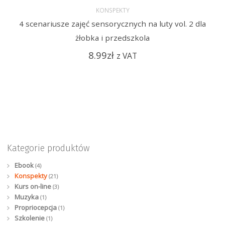
KONSPEKTY
4 scenariusze zajęć sensorycznych na luty vol. 2 dla
żłobka i przedszkola
8.99
zł
z VAT
Kategorie produktów
Ebook
(4)
Konspekty
(21)
Kurs on-line
(3)
Muzyka
(1)
Propriocepcja
(1)
Szkolenie
(1)