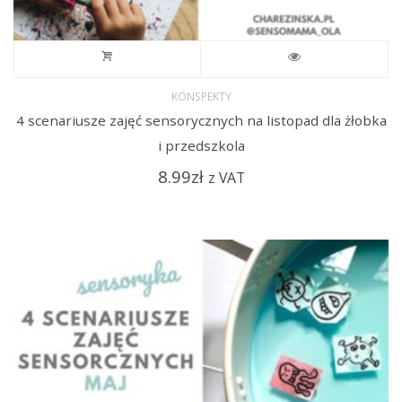
KONSPEKTY
4 scenariusze zajęć sensorycznych na listopad dla żłobka
i przedszkola
8.99
zł
z VAT