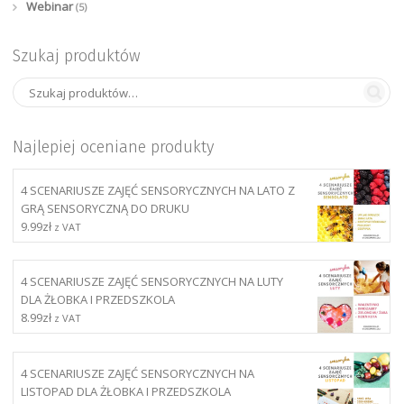
Webinar
(5)
Szukaj produktów
Najlepiej oceniane produkty
4 SCENARIUSZE ZAJĘĆ SENSORYCZNYCH NA LATO Z
GRĄ SENSORYCZNĄ DO DRUKU
9.99
zł
z VAT
4 SCENARIUSZE ZAJĘĆ SENSORYCZNYCH NA LUTY
DLA ŻŁOBKA I PRZEDSZKOLA
8.99
zł
z VAT
4 SCENARIUSZE ZAJĘĆ SENSORYCZNYCH NA
LISTOPAD DLA ŻŁOBKA I PRZEDSZKOLA