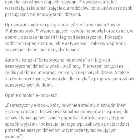
dziecka na różnych etapach rozwoju. Prowadzi autorskie
warsztaty, szkolenia i zajęcia dla rodziców, opiekunów oraz osób
pracujących z niemowlętami i dziećmi.
Opracowała autorski program zajęć sensorycznych Smyko-
Multisensoryka® wspierających rozwój niemowląt oraz dzieci, w
oparciu o założenia teorii integracji sensorycznej. Pokazuje
rodzicom i specjalistom, jakie aktywności i zabawy wspierają
rozwój ich dzieci, na różnych etapach.
Autorka książki “Sensoryczne niemowlę” o integracji
sensorycznej dzieci w wieku 0-18 mcy. Pierwszej książki na
rynku polskim o integracji sensorycznej małych dzieci. A także
kart sensorycznych „Sensoryka dla Smyka” z propozycjami zabaw
sensorycznych do domu.
Opinie o moich e- bookach:
„Fantastyczny e-book, który powinien stać się niezbędnikiem
każdego rodzica. Prawdziwa kopalnia pomysłów i inspiracji do
zabaw stymulujących czucie głębokie. Autorka w przystępny
sposób wyjaśnia i pokazuje, jakiego typu zabawy są najbardziej
potrzebne naszym dzieciom w tym przestymulowującym
świecie”.