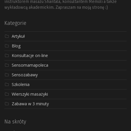
instruktorem masażu Shantala, konsultantem Memoli a także
wykładowcą akademickim. Zapraszam na moją stronę :)
Kategorie
Artykuł
Blog
Konsultacje on-line
Sensomamapoleca
Sensozabawy
Szkolenia
Wierszyki masażyki
Zabawa w 3 minuty
Na skróty