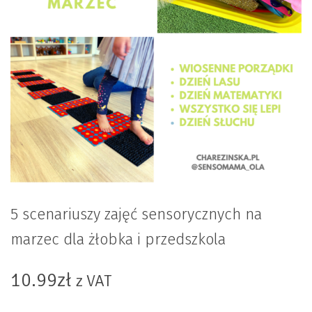
5 scenariuszy zajęć sensorycznych na
marzec dla żłobka i przedszkola
10.99
zł
z VAT