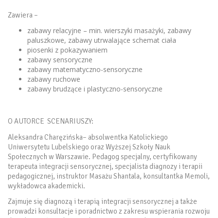
Zawiera –
zabawy relacyjne – min. wierszyki masażyki, zabawy
paluszkowe, zabawy utrwalające schemat ciała
piosenki z pokazywaniem
zabawy sensoryczne
zabawy matematyczno-sensoryczne
zabawy ruchowe
zabawy brudzące i plastyczno-sensoryczne
O AUTORCE SCENARIUSZY:
Aleksandra Charęzińska– absolwentka Katolickiego
Uniwersytetu Lubelskiego oraz Wyższej Szkoły Nauk
Społecznych w Warszawie. Pedagog specjalny, certyfikowany
terapeuta integracji sensorycznej, specjalista diagnozy i terapii
pedagogicznej, instruktor Masażu Shantala, konsultantka Memoli,
wykładowca akademicki.
Zajmuje się diagnozą i terapią integracji sensorycznej a także
prowadzi konsultacje i poradnictwo z zakresu wspierania rozwoju